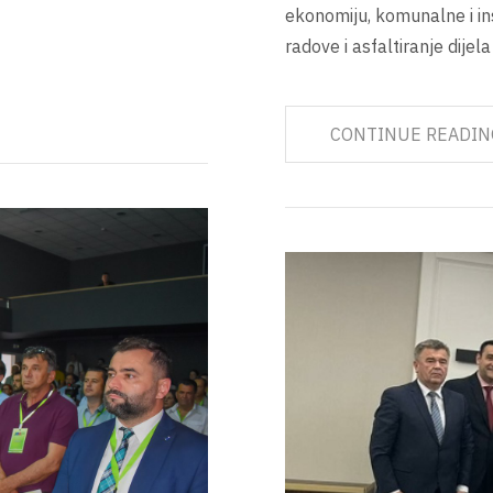
ekonomiju, komunalne i in
radove i asfaltiranje dijel
CONTINUE READIN