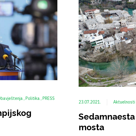
a
Politika
PRESS
23.07.2021.
Aktuelnosti
mpijskog
Sedamnaesta 
mosta