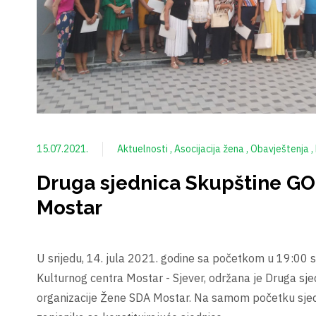
15.07.2021.
Aktuelnosti
Asocijacija žena
Obavještenja
Druga sjednica Skupštine G
Mostar
U srijedu, 14. jula 2021. godine sa početkom u 19:00 s
Kulturnog centra Mostar - Sjever, održana je Druga sj
organizacije Žene SDA Mostar. Na samom početku sjedni