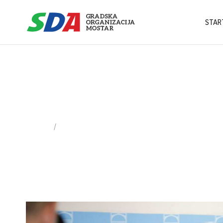
STAR
Obavještenja
Home
Obavještenja