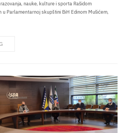
azovanja, nauke, kulture i sporta Rašidom
 u Parlamentarnoj skupštini BiH Edinom Mušićem,
G