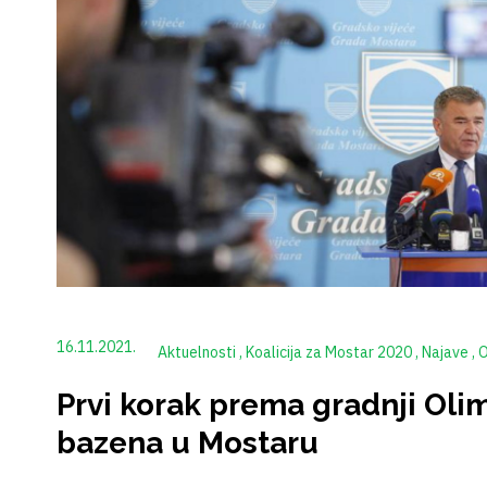
16.11.2021.
Aktuelnosti
Koalicija za Mostar 2020
Najave
Obavještenj
Prvi korak prema gradnji Oli
bazena u Mostaru