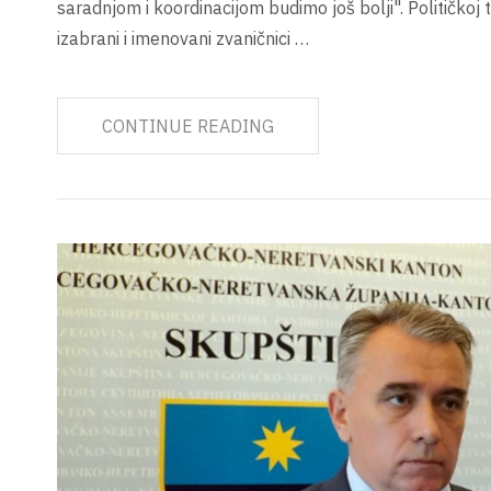
saradnjom i koordinacijom budimo još bolji". Političkoj t
izabrani i imenovani zvaničnici …
CONTINUE READING