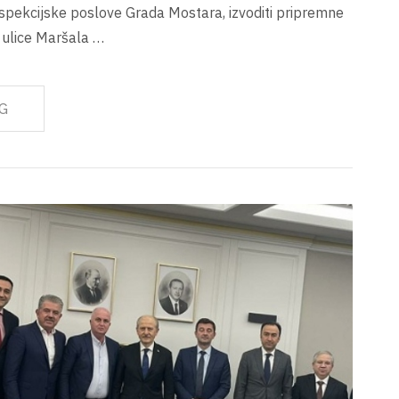
spekcijske poslove Grada Mostara, izvoditi pripremne
a ulice Maršala …
G