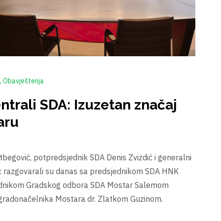
Obavještenja
ntrali SDA: Izuzetan značaj
aru
tbegović, potpredsjednik SDA Denis Zvizdić i generalni
c razgovarali su danas sa predsjednikom SDA HNK
ednikom Gradskog odbora SDA Mostar Salemom
gradonačelnika Mostara dr. Zlatkom Guzinom.