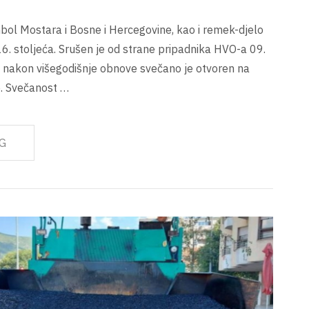
mbol Mostara i Bosne i Hercegovine, kao i remek-djelo
 16. stoljeća. Srušen je od strane pripadnika HVO-a 09.
 nakon višegodišnje obnove svečano je otvoren na
e. Svečanost …
G