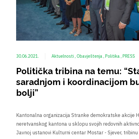
30.06.2021.
Aktuelnosti
Obavještenja
Politika
PRESS
Politička tribina na temu: “S
saradnjom i koordinacijom b
bolji”
Kantonalna organizacija Stranke demokratske akcije
neretvanskog kantona u sklopu svojih redovnih aktivnost
Javnoj ustanovi Kulturni centar Mostar - Sjever, tribi