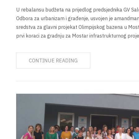
U rebalansu budžeta na prijedlog predsjednika GV Sa
Odbora za urbanizam i građenje, usvojen je amandman
sredstva za glavni projekat Olimpijskog bazena u Mosta
prvi koraci za gradnju za Mostar infrastrukturnog proj
CONTINUE READING