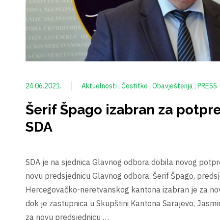
24.06.2021.
Aktuelnosti
Čestitke
Obavještenja
PRESS
Šerif Špago izabran za potpr
SDA
SDA je na sjednica Glavnog odbora dobila novog potpre
novu predsjednicu Glavnog odbora. Šerif Špago, preds
Hercegovačko-neretvanskog kantona izabran je za no
dok je zastupnica u Skupštini Kantona Sarajevo, Jasmi