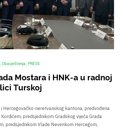
Obavještenja
PRESS
ada Mostara i HNK-a u radnoj
ici Turskoj
a i Hercegovačko-neretvanskog kantona, predvođena
Kordićem, predsjednikom Gradskog vijeća Grada
m, predsjednikom Vlade Nevenkom Hercegom,