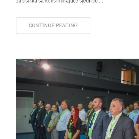
zapisnika sa konstituirajuće sjednice …
CONTINUE READING