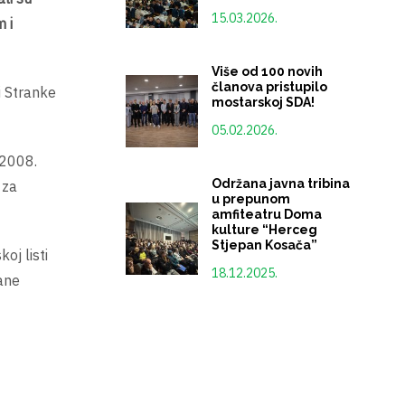
15.03.2026.
 i
Više od 100 novih
članova pristupilo
i Stranke
mostarskoj SDA!
05.02.2026.
 2008.
Održana javna tribina
 za
u prepunom
amfiteatru Doma
kulture “Herceg
Stjepan Kosača”
oj listi
18.12.2025.
tane