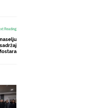
xt Reading
naselju
 sadržaj
Mostara