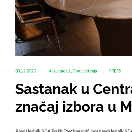
03.12.2020.
Aktuelnosti
Obavještenja
PRESS
Sastanak u Centra
značaj izbora u 
Predsjednik SDA Bakir Izetbegović, potpredsjednik SDA 