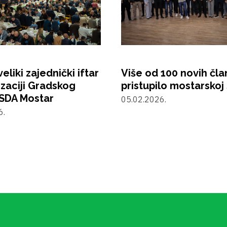
eliki zajednički iftar
Više od 100 novih čl
izaciji Gradskog
pristupilo mostarskoj
SDA Mostar
05.02.2026.
6.