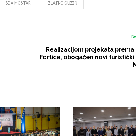
SDA MOSTAR
ZLATKO GUZIN
Ne
Realizacijom projekata prema 
Fortica, obogaćen novi turistički