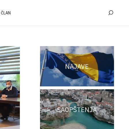
 ČLAN
NAJAVE
SAOPŠTENJA