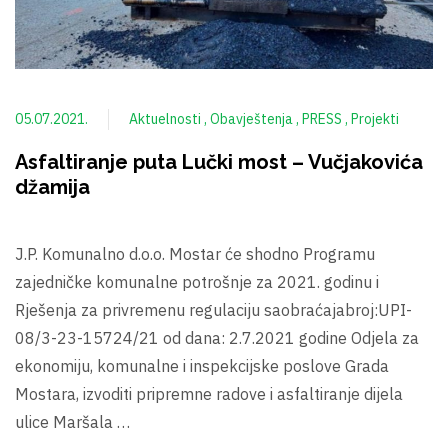
05.07.2021.
Aktuelnosti
Obavještenja
PRESS
Projekti
Asfaltiranje puta Lučki most – Vučjakovića
džamija
J.P. Komunalno d.o.o. Mostar će shodno Programu
zajedničke komunalne potrošnje za 2021. godinu i
Rješenja za privremenu regulaciju saobraćajabroj:UPI-
08/3-23-15724/21 od dana: 2.7.2021 godine Odjela za
ekonomiju, komunalne i inspekcijske poslove Grada
Mostara, izvoditi pripremne radove i asfaltiranje dijela
ulice Maršala …