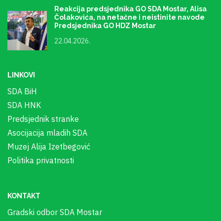
Reakcija predsjednika GO SDA Mostar, Alisa
Čolakovića, na netačne i neistinite navode
Predsjednika GO HDZ Mostar
22.04.2026.
LINKOVI
SDA BiH
SDA HNK
Predsjednik stranke
Asocijacija mladih SDA
Muzej Alija Izetbegović
Politika privatnosti
KONTAKT
Gradski odbor SDA Mostar