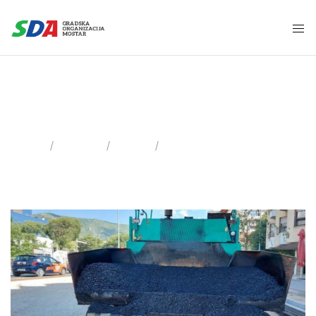
5 Jula, 2021
Home
2021
Juli
Day: 05.07.2021.