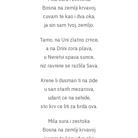
Bosna na zemlji krvavoj,
cuvam te kao i dva oka,
ja sin sam tvoj, zemljo.
Tamo, na Uni zlatno zrnce,
a na Drini zora plava,
u Neretvi spava sunce,
niz ravnine se razlila Sava.
Krene li dusman ti na zide
u san starih mezarova,
udarit ce na sehide,
sto krv ce liti za brda ova.
Mila sura i zestoka
Bosna na zemlji krvavoj