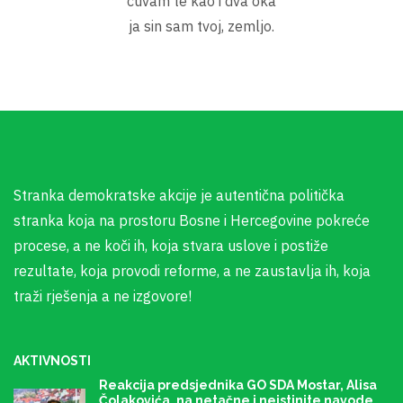
cuvam te kao i dva oka
ja sin sam tvoj, zemljo.
Stranka demokratske akcije je autentična politička
stranka koja na prostoru Bosne i Hercegovine pokreće
procese, a ne koči ih, koja stvara uslove i postiže
rezultate, koja provodi reforme, a ne zaustavlja ih, koja
traži rješenja a ne izgovore!
AKTIVNOSTI
Reakcija predsjednika GO SDA Mostar, Alisa
Čolakovića, na netačne i neistinite navode