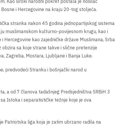
m. Kao široki narodni pokret postala je nosilac
a Bosne i Hercegovine na kraju 20-tog stoljeća.
itička stranka nakon 45 godina jednopartijskog sistema
adaju muslimanskom kulturno-povijesnom krugu, kao i
ne i Hercegovine kao zajedničke države Muslimana, Srba
 obzira sa koje strane takve i slične pretenzije
eva, Zagreba, Mostara, Ljubljane i Banja Luke.
e, predvodeći Stranku i bošnjački narod u
ta, a od 7 članova tadašnjeg Predsjedništva SRBiH 3
sa Istoka i separatističke težnje koje je ova
 Patriotska liga koja je zatim ubrzano radila na