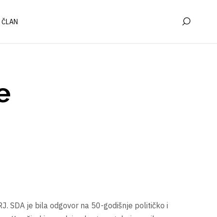
 ČLAN
e
. SDA je bila odgovor na 50-godišnje političko i