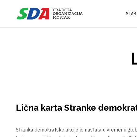
STAR
Lična karta Stranke demokrat
Stranka demokratske akcije je nastala u vremenu global