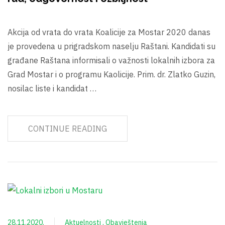
Akcija od vrata do vrata Koalicije za Mostar 2020 danas
je provedena u prigradskom naselju Raštani. Kandidati su
građane Raštana informisali o važnosti lokalnih izbora za
Grad Mostar i o programu Kaolicije. Prim. dr. Zlatko Guzin,
nosilac liste i kandidat …
CONTINUE READING
28.11.2020.
Aktuelnosti
Obavještenja