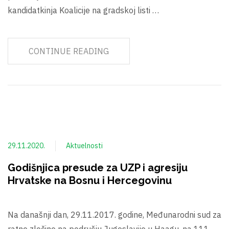
kandidatkinja Koalicije na gradskoj listi …
CONTINUE READING
29.11.2020.
Aktuelnosti
Godišnjica presude za UZP i agresiju
Hrvatske na Bosnu i Hercegovinu
Na današnji dan, 29.11.2017. godine, Međunarodni sud za
ratne zločine na području Jugoslavije u Haagu, na 111