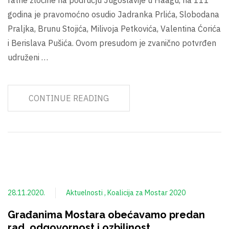
godina je pravomoćno osudio Jadranka Prlića, Slobodana
Praljka, Brunu Stojića, Milivoja Petkovića, Valentina Ćorića
i Berislava Pušića. Ovom presudom je zvanično potvrđen
udruženi …
CONTINUE READING
28.11.2020.
Aktuelnosti
Koalicija za Mostar 2020
Građanima Mostara obećavamo predan
rad, odgovornost i ozbiljnost