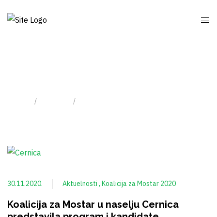
Novembar 2020
Home
2020
Month: Novembar 2020
30.11.2020.
Aktuelnosti
Koalicija za Mostar 2020
Koalicija za Mostar u naselju Cernica
predstavila program i kandidate