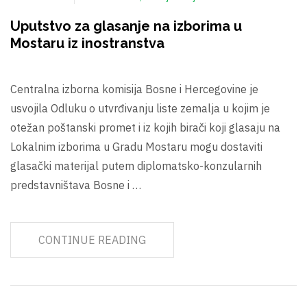
Uputstvo za glasanje na izborima u
Mostaru iz inostranstva
Centralna izborna komisija Bosne i Hercegovine je
usvojila Odluku o utvrđivanju liste zemalja u kojim je
otežan poštanski promet i iz kojih birači koji glasaju na
Lokalnim izborima u Gradu Mostaru mogu dostaviti
glasački materijal putem diplomatsko-konzularnih
predstavništava Bosne i …
CONTINUE READING