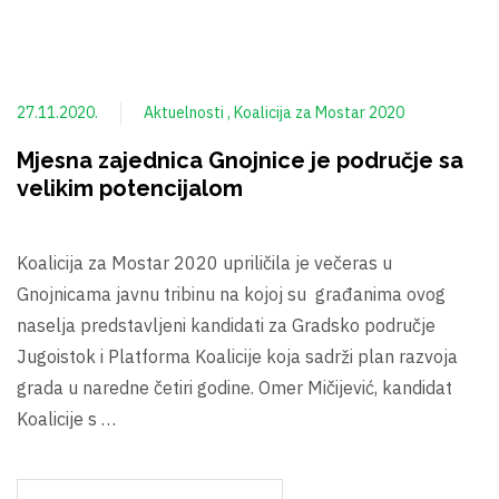
27.11.2020.
Aktuelnosti
Koalicija za Mostar 2020
Mjesna zajednica Gnojnice je područje sa
velikim potencijalom
Koalicija za Mostar 2020 upriličila je večeras u
Gnojnicama javnu tribinu na kojoj su građanima ovog
naselja predstavljeni kandidati za Gradsko područje
Jugoistok i Platforma Koalicije koja sadrži plan razvoja
grada u naredne četiri godine. Omer Mičijević, kandidat
Koalicije s …