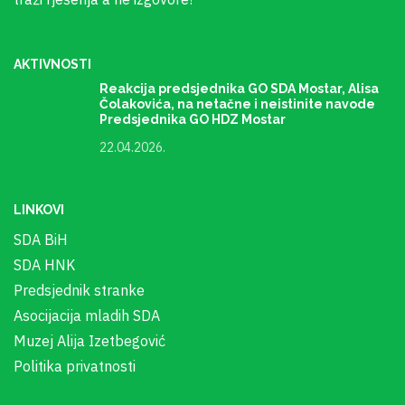
AKTIVNOSTI
Reakcija predsjednika GO SDA Mostar, Alisa
Čolakovića, na netačne i neistinite navode
Predsjednika GO HDZ Mostar
22.04.2026.
LINKOVI
SDA BiH
SDA HNK
Predsjednik stranke
Asocijacija mladih SDA
Muzej Alija Izetbegović
Politika privatnosti