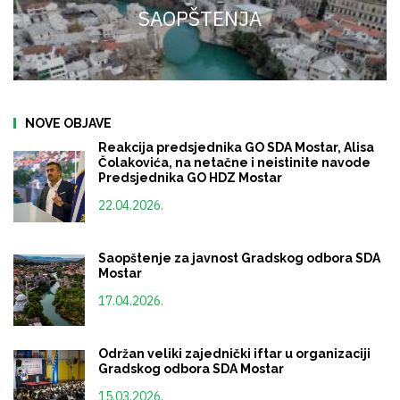
SAOPŠTENJA
NOVE OBJAVE
Reakcija predsjednika GO SDA Mostar, Alisa
Čolakovića, na netačne i neistinite navode
Predsjednika GO HDZ Mostar
22.04.2026.
Saopštenje za javnost Gradskog odbora SDA
Mostar
17.04.2026.
Održan veliki zajednički iftar u organizaciji
Gradskog odbora SDA Mostar
15.03.2026.