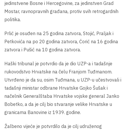
jedinstvene Bosne i Hercegovine, za jedinstven Grad
Mostar, ravnopravnih građana, protiv svih retrogardnih
politika.
Prlić je osuđen na 25 godina zatvora, Stojić, Praljak i
Petkovića na po 20 godina zatvora, Ćorić na 16 godina
zatvora i Pušić na 10 godina zatvora.
Haški tribunal je potvrdio da je dio UZP-a i tadašnje
rukovodstvo Hrvatske na čelu Franjom Tuđmanom.
Utvrđeno je da su, osim Tuđmana, u UZP-u učestvovali i
tadašnji ministar odbrane Hrvatske Gojko Šušak i
načelnik Generalštaba Hrvatske vojske general Janko
Bobetko, a da je cilj bio stvaranje velike Hrvatske u
granicama Banovine iz 1939. godine.
Žalbeno vijeće je potvrdilo da je cilj udruženog