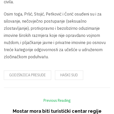
civila.
Osim toga, Prlić, Stojić, Petković i Ćorić osuđeni su i za
silovanje, nečovječno postupanje (seksualno
zlostavljanje), protivpravno i bezobzirno oduzimanje
imovine širokih razmjera koje nije opravdano vojnom
nuždom, i pljačkanje javne i privatne imovine po osnovu
treće kategorije odgovornosti za učešće u udruženom
zločinačkom poduhvatu.
GODIŠNJICA PRESUDE
HAŠKI SUD
Previous Reading
Mostar mora biti turistički centar regije