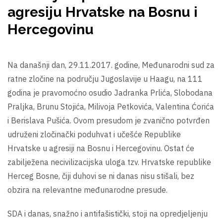
agresiju Hrvatske na Bosnu i
Hercegovinu
Na današnji dan, 29.11.2017. godine, Međunarodni sud za
ratne zločine na području Jugoslavije u Haagu, na 111
godina je pravomoćno osudio Jadranka Prlića, Slobodana
Praljka, Brunu Stojića, Milivoja Petkovića, Valentina Ćorića
i Berislava Pušića. Ovom presudom je zvanično potvrđen
udruženi zločinački poduhvat i učešće Republike
Hrvatske u agresiji na Bosnu i Hercegovinu. Ostat će
zabilježena necivilizacijska uloga tzv. Hrvatske republike
Herceg Bosne, čiji duhovi se ni danas nisu stišali, bez
obzira na relevantne međunarodne presude.
SDA i danas, snažno i antifašistički, stoji na opredjeljenju