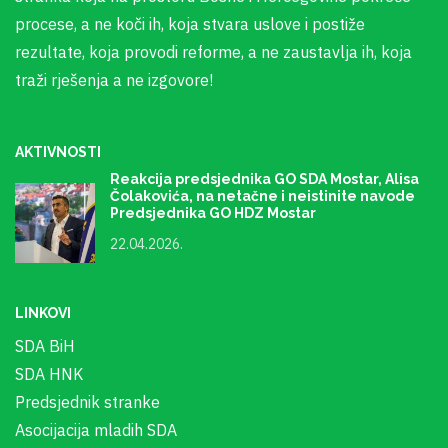
procese, a ne koči ih, koja stvara uslove i postiže
rezultate, koja provodi reforme, a ne zaustavlja ih, koja
traži rješenja a ne izgovore!
AKTIVNOSTI
Reakcija predsjednika GO SDA Mostar, Alisa
Čolakovića, na netačne i neistinite navode
Predsjednika GO HDZ Mostar
22.04.2026.
LINKOVI
SDA BiH
SDA HNK
Predsjednik stranke
Asocijacija mladih SDA