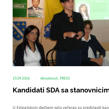
25.09.2014.
Aktuelnosti
PRESS
Kandidati SDA sa stanovnicim
U Egipatskom dječijem selu večeras su predstavili ka