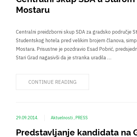
Mostaru
Centralni preidzborni skup SDA za gradsko područje Sta
Studentskog hotela pred velikim brojem članova, simp
Mostara. Prisustne je pozdravio Esad Pobrić, predsje
Stari Grad nagasivši da je stranka uradila …
CONTINUE READING
29.09.2014.
Aktuelnosti
PRESS
Predstavljanje kandidata na 