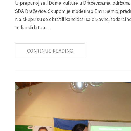
U prepunoj sali Doma kulture u Dračevicama, održana 
SDA Dračevice. Skupom je moderirao Emir Šemić, pred
Na skupu su se obratili kandidati sa državne, federalne 
to kandidat za …
CONTINUE READING