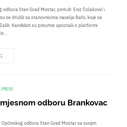
 odbora Stari Grad Mostar, prim.dr. Eniz Čolaković i
su se družili sa stanovnicima naselja Bafo, koje se
 Zalik. Kandidati su prisutne upoznali o platformi
će …
G
PRESS
u mjesnom odboru Brankovac
 Općinskog odbora Stari Grad Mostar sa svojim