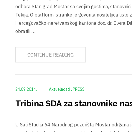
odbora Stari grad Mostar sa svojim gostima, stanovni
Tekija. O platformi stranke je govorila nositeljica liste
Hercegovačko-neretvanskog kantona doc. dr. Elvira Dil
obratili …
CONTINUE READING
24.09.2014.
Aktuelnosti
PRESS
Tribina SDA za stanovnike nas
U Sali Studija 64 Narodnog pozorišta Mostar održana j