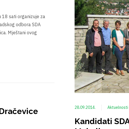
 18 sati organizuje za
Gradskog odbora SDA
ica. Mještani ovog
28.09.2014.
Aktuelnosti
Dračevice
Kandidati SDA 