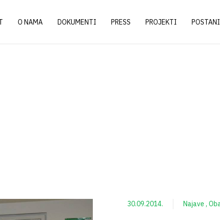
T
O NAMA
DOKUMENTI
PRESS
PROJEKTI
POSTANI
30.09.2014.
Najave
Oba