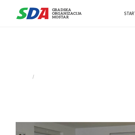
STAR
kandidati
Home
Tag