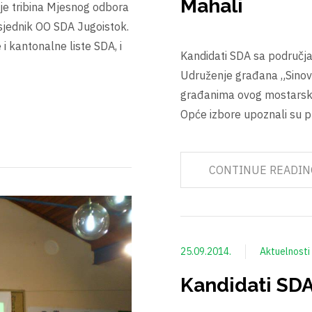
Mahali
je tribina Mjesnog odbora
sjednik OO SDA Jugoistok.
i kantonalne liste SDA, i
Kandidati SDA sa područja
Udruženje građana „Sinovi
građanima ovog mostarskog
Opće izbore upoznali su p
CONTINUE READIN
25.09.2014.
Aktuelnosti
Kandidati SDA