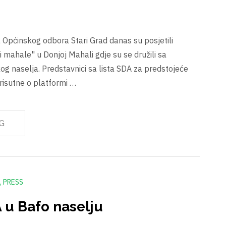
 Općinskog odbora Stari Grad danas su posjetili
 mahale" u Donjoj Mahali gdje su se družili sa
 naselja. Predstavnici sa lista SDA za predstojeće
risutne o platformi …
G
PRESS
 u Bafo naselju