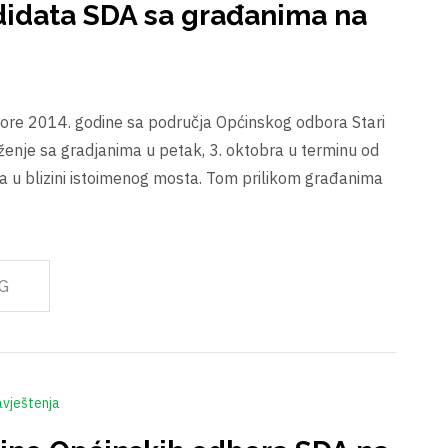
didata SDA sa građanima na
ore 2014. godine sa područja Općinskog odbora Stari
uženje sa gradjanima u petak, 3. oktobra u terminu od
 u blizini istoimenog mosta. Tom prilikom građanima
G
vještenja