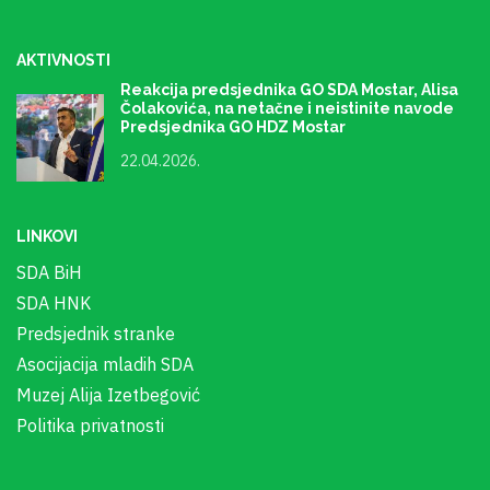
AKTIVNOSTI
Reakcija predsjednika GO SDA Mostar, Alisa
Čolakovića, na netačne i neistinite navode
Predsjednika GO HDZ Mostar
22.04.2026.
LINKOVI
SDA BiH
SDA HNK
Predsjednik stranke
Asocijacija mladih SDA
Muzej Alija Izetbegović
Politika privatnosti