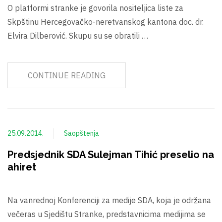
O platformi stranke je govorila nositeljica liste za
Skpštinu Hercegovačko-neretvanskog kantona doc. dr.
Elvira Dilberović. Skupu su se obratili …
CONTINUE READING
25.09.2014.
Saopštenja
Predsjednik SDA Sulejman Tihić preselio na
ahiret
Na vanrednoj Konferenciji za medije SDA, koja je održana
večeras u Sjedištu Stranke, predstavnicima medijima se