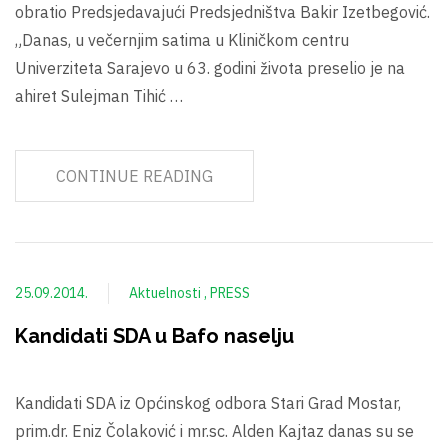
obratio Predsjedavajući Predsjedništva Bakir Izetbegović.
„Danas, u večernjim satima u Kliničkom centru
Univerziteta Sarajevo u 63. godini života preselio je na
ahiret Sulejman Tihić …
CONTINUE READING
25.09.2014.
Aktuelnosti
PRESS
Kandidati SDA u Bafo naselju
Kandidati SDA iz Općinskog odbora Stari Grad Mostar,
prim.dr. Eniz Čolaković i mr.sc. Alden Kajtaz danas su se