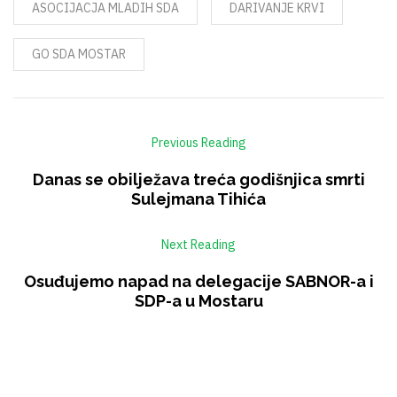
ASOCIJACJA MLADIH SDA
DARIVANJE KRVI
GO SDA MOSTAR
Previous Reading
Danas se obilježava treća godišnjica smrti
Sulejmana Tihića
Next Reading
Osuđujemo napad na delegacije SABNOR-a i
SDP-a u Mostaru