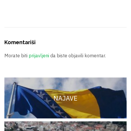
Komentariši
Morate biti
prijavljeni
da biste objavili komentar.
NAJAVE