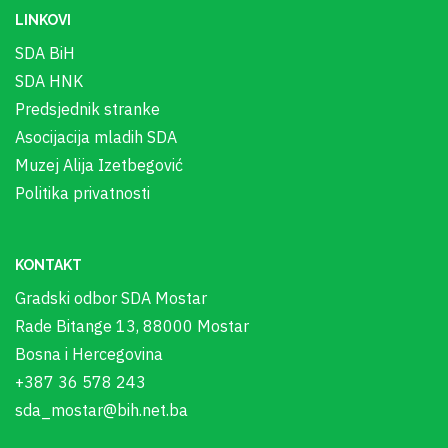
LINKOVI
SDA BiH
SDA HNK
Predsjednik stranke
Asocijacija mladih SDA
Muzej Alija Izetbegović
Politika privatnosti
KONTAKT
Gradski odbor SDA Mostar
Rade Bitange 13, 88000 Mostar
Bosna i Hercegovina
+387 36 578 243
sda_mostar@bih.net.ba