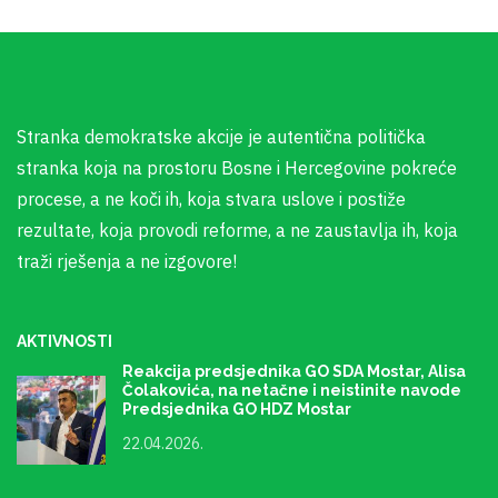
Stranka demokratske akcije je autentična politička
stranka koja na prostoru Bosne i Hercegovine pokreće
procese, a ne koči ih, koja stvara uslove i postiže
rezultate, koja provodi reforme, a ne zaustavlja ih, koja
traži rješenja a ne izgovore!
AKTIVNOSTI
Reakcija predsjednika GO SDA Mostar, Alisa
Čolakovića, na netačne i neistinite navode
Predsjednika GO HDZ Mostar
22.04.2026.