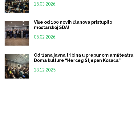
15.03.2026.
Više od 100 novih članova pristupilo
mostarskoj SDA!
05.02.2026.
Održana javna tribina u prepunom amfiteatru
Doma kulture “Herceg Stjepan Kosača”
18.12.2025.