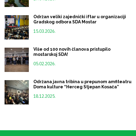
Održan veliki zajednički iftar u organizaciji
Gradskog odbora SDA Mostar
15.03.2026.
Više od 100 novih članova pristupilo
mostarskoj SDA!
05.02.2026.
Održana javna tribina u prepunom amfiteatru
Doma kulture “Herceg Stjepan Kosača”
18.12.2025.