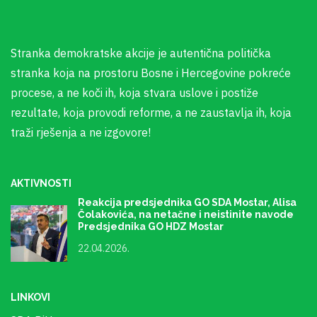
Stranka demokratske akcije je autentična politička
stranka koja na prostoru Bosne i Hercegovine pokreće
procese, a ne koči ih, koja stvara uslove i postiže
rezultate, koja provodi reforme, a ne zaustavlja ih, koja
traži rješenja a ne izgovore!
AKTIVNOSTI
Reakcija predsjednika GO SDA Mostar, Alisa
Čolakovića, na netačne i neistinite navode
Predsjednika GO HDZ Mostar
22.04.2026.
LINKOVI