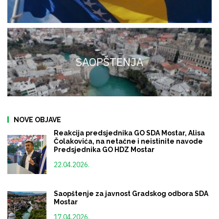
SAOPŠTENJA
NOVE OBJAVE
Reakcija predsjednika GO SDA Mostar, Alisa
Čolakovića, na netačne i neistinite navode
Predsjednika GO HDZ Mostar
22.04.2026.
Saopštenje za javnost Gradskog odbora SDA
Mostar
17.04.2026.