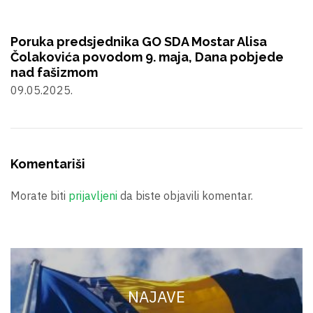
Poruka predsjednika GO SDA Mostar Alisa
Čolakovića povodom 9. maja, Dana pobjede
nad fašizmom
09.05.2025.
Komentariši
Morate biti
prijavljeni
da biste objavili komentar.
NAJAVE