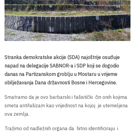
Stranka demokratske akcije (SDA) najoštrije osuđuje
napad na delegacije SABNOR-a i SDP koji se dogodio
danas na Partizanskom groblju u Mostaru u vrijeme
obilježavanja Dana državnosti Bosne i Hercegovine.
Smatramo da je ovo barbarski i fašistički čin onih kojima
smeta antifašizam kao vrijednost na kojoj je utemeljena
ova zemlja.
Tražimo od nadležnih organa da hitno identificiraju i