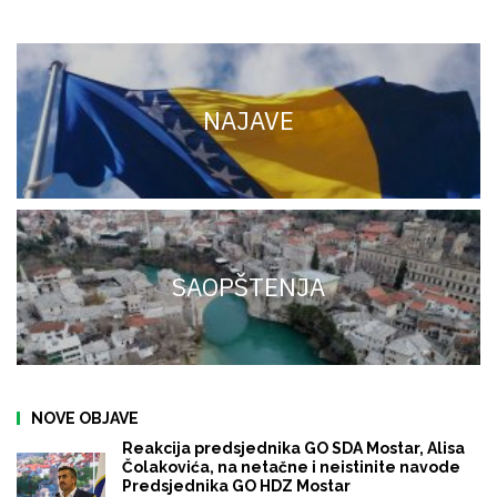
NAJAVE
SAOPŠTENJA
NOVE OBJAVE
Reakcija predsjednika GO SDA Mostar, Alisa
Čolakovića, na netačne i neistinite navode
Predsjednika GO HDZ Mostar