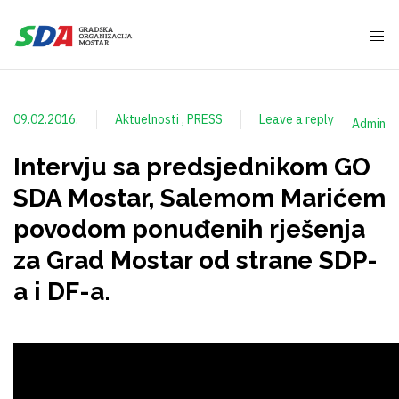
09.02.2016.
Aktuelnosti
PRESS
Leave a reply
Admin
Intervju sa predsjednikom GO
SDA Mostar, Salemom Marićem
povodom ponuđenih rješenja
za Grad Mostar od strane SDP-
a i DF-a.