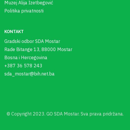
Muzej Alija Izetbegović
Politika privatnosti
KONTAKT
Gradski odbor SDA Mostar
Rade Bitange 13, 88000 Mostar
Bosna i Hercegovina
+387 36 578 243
sda_mostar@bih.net.ba
© Copyright 2023. GO SDA Mostar. Sva prava pridržana.