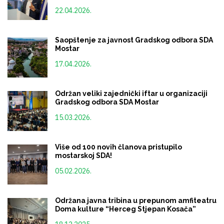
22.04.2026.
Saopštenje za javnost Gradskog odbora SDA
Mostar
17.04.2026.
Održan veliki zajednički iftar u organizaciji
Gradskog odbora SDA Mostar
15.03.2026.
Više od 100 novih članova pristupilo
mostarskoj SDA!
05.02.2026.
Održana javna tribina u prepunom amfiteatru
Doma kulture “Herceg Stjepan Kosača”