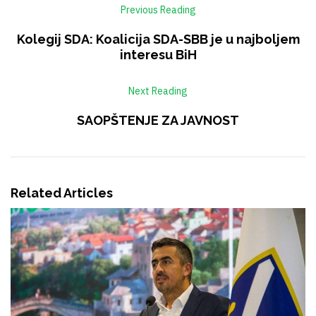
Previous Reading
Kolegij SDA: Koalicija SDA-SBB je u najboljem
interesu BiH
Next Reading
SAOPŠTENJE ZA JAVNOST
Related Articles