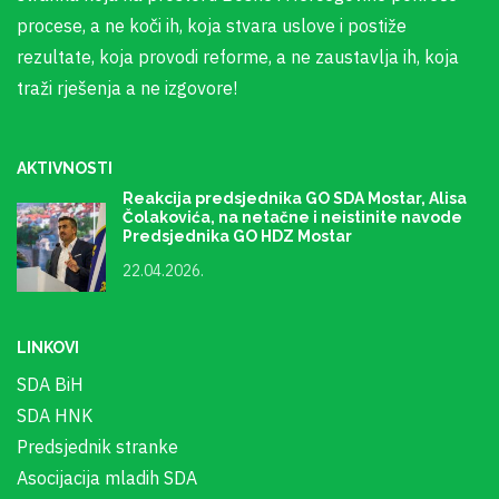
procese, a ne koči ih, koja stvara uslove i postiže
rezultate, koja provodi reforme, a ne zaustavlja ih, koja
traži rješenja a ne izgovore!
AKTIVNOSTI
Reakcija predsjednika GO SDA Mostar, Alisa
Čolakovića, na netačne i neistinite navode
Predsjednika GO HDZ Mostar
22.04.2026.
LINKOVI
SDA BiH
SDA HNK
Predsjednik stranke
Asocijacija mladih SDA