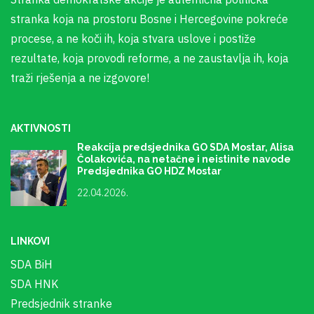
stranka koja na prostoru Bosne i Hercegovine pokreće
procese, a ne koči ih, koja stvara uslove i postiže
rezultate, koja provodi reforme, a ne zaustavlja ih, koja
traži rješenja a ne izgovore!
AKTIVNOSTI
Reakcija predsjednika GO SDA Mostar, Alisa
Čolakovića, na netačne i neistinite navode
Predsjednika GO HDZ Mostar
22.04.2026.
LINKOVI
SDA BiH
SDA HNK
Predsjednik stranke