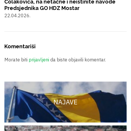
Čolakovića, na netačne i neistinite navode
Predsjednika GO HDZ Mostar
22.04.2026.
Komentariši
Morate biti
prijavljeni
da biste objavili komentar.
NAJAVE