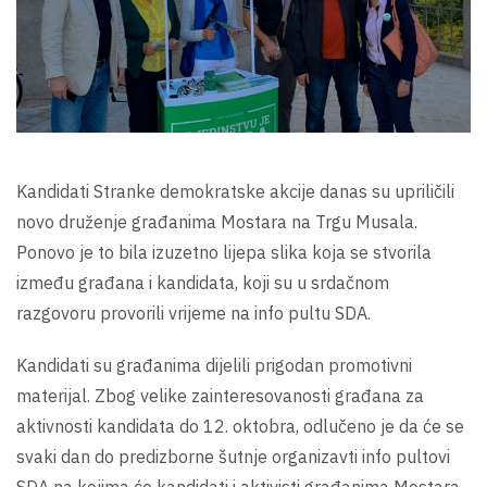
Kandidati Stranke demokratske akcije danas su upriličili
novo druženje građanima Mostara na Trgu Musala.
Ponovo je to bila izuzetno lijepa slika koja se stvorila
između građana i kandidata, koji su u srdačnom
razgovoru provorili vrijeme na info pultu SDA.
Kandidati su građanima dijelili prigodan promotivni
materijal. Zbog velike zainteresovanosti građana za
aktivnosti kandidata do 12. oktobra, odlučeno je da će se
svaki dan do predizborne šutnje organizavti info pultovi