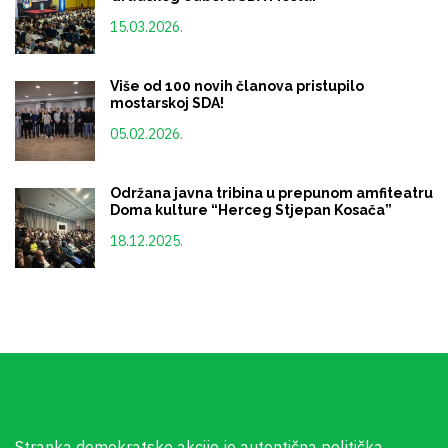
15.03.2026.
Više od 100 novih članova pristupilo
mostarskoj SDA!
05.02.2026.
Održana javna tribina u prepunom amfiteatru
Doma kulture “Herceg Stjepan Kosača”
18.12.2025.
Stranka demokratske akcije je autentična politička