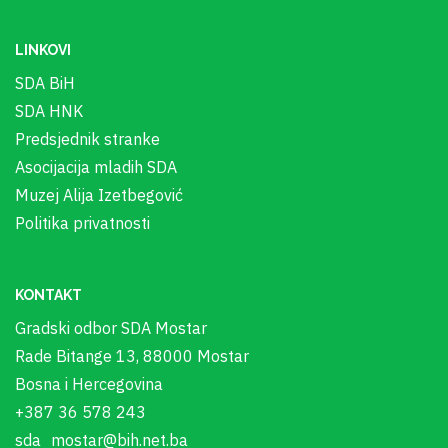
LINKOVI
SDA BiH
SDA HNK
Predsjednik stranke
Asocijacija mladih SDA
Muzej Alija Izetbegović
Politika privatnosti
KONTAKT
Gradski odbor SDA Mostar
Rade Bitange 13, 88000 Mostar
Bosna i Hercegovina
+387 36 578 243
sda_mostar@bih.net.ba