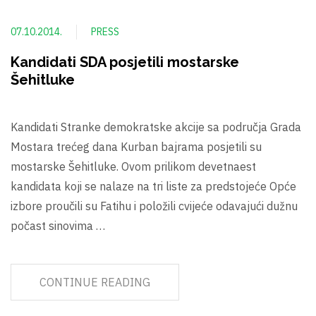
07.10.2014.
PRESS
Kandidati SDA posjetili mostarske
Šehitluke
Kandidati Stranke demokratske akcije sa područja Grada
Mostara trećeg dana Kurban bajrama posjetili su
mostarske Šehitluke. Ovom prilikom devetnaest
kandidata koji se nalaze na tri liste za predstojeće Opće
izbore proučili su Fatihu i položili cvijeće odavajući dužnu
počast sinovima …
CONTINUE READING