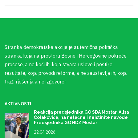
Stranka demokratske akcije je autentična politička
stranka koja na prostoru Bosne i Hercegovine pokreće
procese, a ne koči ih, koja stvara uslove i postiže
rezultate, koja provodi reforme, a ne zaustavlja ih, koja
traži rješenja a ne izgovore!
AKTIVNOSTI
Reakcija predsjednika GO SDA Mostar, Alisa
Čolakovića, na netačne i neistinite navode
Predsjednika GO HDZ Mostar
22.04.2026.