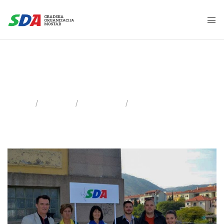
7 Oktobra, 2014
Home
2014
Oktobar
Day: 07.10.2014.