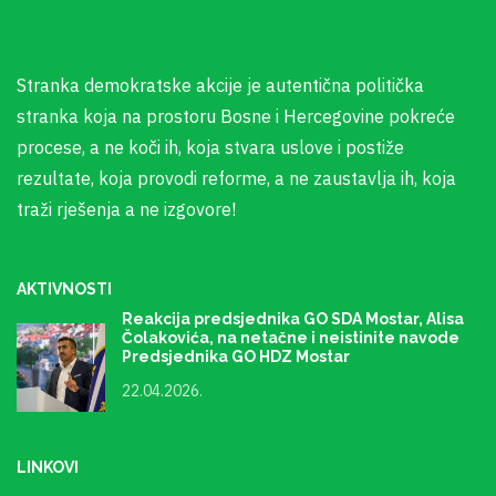
Stranka demokratske akcije je autentična politička
stranka koja na prostoru Bosne i Hercegovine pokreće
procese, a ne koči ih, koja stvara uslove i postiže
rezultate, koja provodi reforme, a ne zaustavlja ih, koja
traži rješenja a ne izgovore!
AKTIVNOSTI
Reakcija predsjednika GO SDA Mostar, Alisa
Čolakovića, na netačne i neistinite navode
Predsjednika GO HDZ Mostar
22.04.2026.
LINKOVI