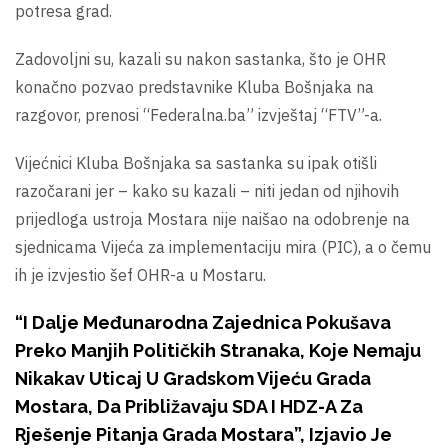
potresa grad.
Zadovoljni su, kazali su nakon sastanka, što je OHR
konačno pozvao predstavnike Kluba Bošnjaka na
razgovor, prenosi “Federalna.ba” izvještaj “FTV”-a.
Vijećnici Kluba Bošnjaka sa sastanka su ipak otišli
razočarani jer – kako su kazali – niti jedan od njihovih
prijedloga ustroja Mostara nije naišao na odobrenje na
sjednicama Vijeća za implementaciju mira (PIC), a o čemu
ih je izvjestio šef OHR-a u Mostaru.
“I Dalje Međunarodna Zajednica Pokušava
Preko Manjih Političkih Stranaka, Koje Nemaju
Nikakav Uticaj U Gradskom Vijeću Grada
Mostara, Da Približavaju SDA I HDZ-A Za
Rješenje Pitanja Grada Mostara”, Izjavio Je