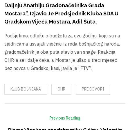
Daljnju Anarhiju Gradonačelnika Grada
Mostara”, Izjavio Je Predsjednik Kluba SDA U
Gradskom Vijeću Mostara, Adil Šuta.
Podsjetimo, odluku o budžetu za ovu godinu, koju su na
sjednicama usvajali vijećnici iz reda bošnjačkog naroda,
gradonačelnik je oba puta stavio van snage. Reakcija
OHR-a se i dalje čeka, a Mostar je ušao u treći mjesec
bez novca u Gradskoj kasi, javila je “FTV”.
KLUB BOŠNJAKA
OHR
PREGOVORI
Previous Reading