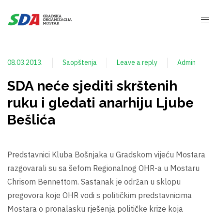
08.03.2013.
Saopštenja
Leave a reply
Admin
SDA neće sjediti skrštenih
ruku i gledati anarhiju Ljube
Bešlića
Predstavnici Kluba Bošnjaka u Gradskom vijeću Mostara
razgovarali su sa šefom Regionalnog OHR-a u Mostaru
Chrisom Bennettom. Sastanak je održan u sklopu
pregovora koje OHR vodi s političkim predstavnicima
Mostara o pronalasku rješenja političke krize koja