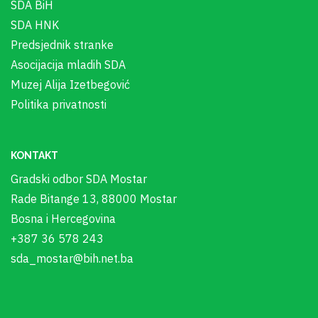
SDA BiH
SDA HNK
Predsjednik stranke
Asocijacija mladih SDA
Muzej Alija Izetbegović
Politika privatnosti
KONTAKT
Gradski odbor SDA Mostar
Rade Bitange 13, 88000 Mostar
Bosna i Hercegovina
+387 36 578 243
sda_mostar@bih.net.ba