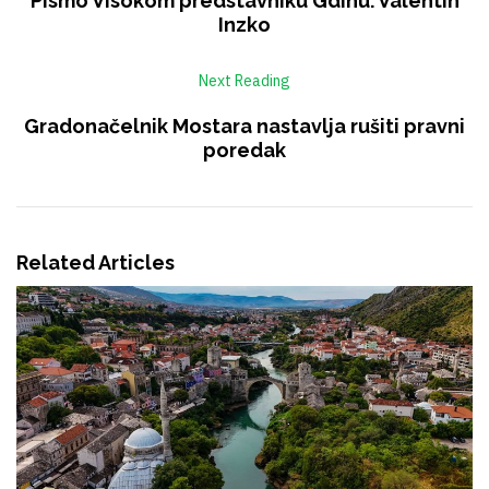
Pismo Visokom predstavniku Gdinu. Valentin
Inzko
Next Reading
Gradonačelnik Mostara nastavlja rušiti pravni
poredak
Related Articles