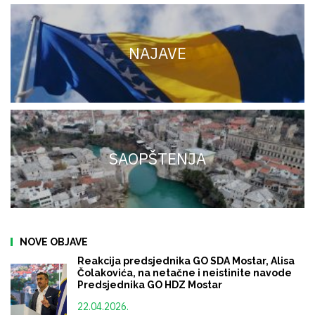
NAJAVE
SAOPŠTENJA
NOVE OBJAVE
Reakcija predsjednika GO SDA Mostar, Alisa
Čolakovića, na netačne i neistinite navode
Predsjednika GO HDZ Mostar
22.04.2026.