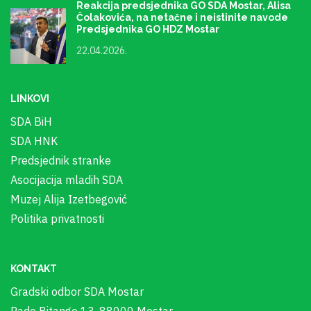
Reakcija predsjednika GO SDA Mostar, Alisa
Čolakovića, na netačne i neistinite navode
Predsjednika GO HDZ Mostar
22.04.2026.
LINKOVI
SDA BiH
SDA HNK
Predsjednik stranke
Asocijacija mladih SDA
Muzej Alija Izetbegović
Politika privatnosti
KONTAKT
Gradski odbor SDA Mostar