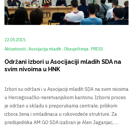
22.05.2015.
Aktuelnosti
Asocijacija mladih
Obavještenja
PRESS
Održani izbori u Asocijaciji mladih SDA na
svim nivoima u HNK
Izbori su održani i u Asocijaciji mladih SDA na svim nivoima
u Hercegovačko-neretvanjskom kantonu. Izborni proces
je održan u skladu s preporukama centrale, prilikom
izbora žena i omladinaca u rukovodeće strukture. Za
predsjednika AM GO SDA izabran je Alen Jaganjac, …