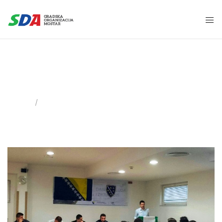
AM KO SDA
Home
Tag