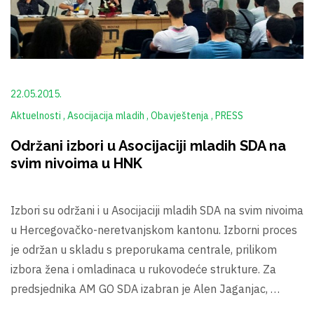
22.05.2015.
Aktuelnosti
Asocijacija mladih
Obavještenja
PRESS
Održani izbori u Asocijaciji mladih SDA na
svim nivoima u HNK
Izbori su održani i u Asocijaciji mladih SDA na svim nivoima
u Hercegovačko-neretvanjskom kantonu. Izborni proces
je održan u skladu s preporukama centrale, prilikom
izbora žena i omladinaca u rukovodeće strukture. Za
predsjednika AM GO SDA izabran je Alen Jaganjac, …