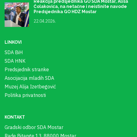
Reakcija predsjednika GO SDA Mostar, Alisa
Čolakovića, na netačne i neistinite navode
Predsjednika GO HDZ Mostar
22.04.2026.
LINKOVI
SDA BiH
SDA HNK
Predsjednik stranke
Asocijacija mladih SDA
Muzej Alija Izetbegović
Politika privatnosti
KONTAKT
Gradski odbor SDA Mostar
Rade Bitange 13, 88000 Mostar