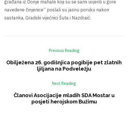
građana iz Donje mahale koji su se sami uvjerili u gore
navedene činjenice” poslali su jasnu poruku nakon
sastanka, Gradski vijećnici Šuta i Nazdraić.
Previous Reading
Obilježena 26. godišnjica pogibije pet zlatnih
ljiljana na Podveležju
Next Reading
Članovi Asocijacije mladih SDA Mostar u
posjeti herojskom Bužimu