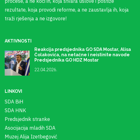
procese, a ne koči ih, koja stvara uslove i postiže
rezultate, koja provodi reforme, a ne zaustavlja ih, koja
traži rješenja a ne izgovore!
AKTIVNOSTI
Reakcija predsjednika GO SDA Mostar, Alisa
Čolakovića, na netačne i neistinite navode
Predsjednika GO HDZ Mostar
22.04.2026.
LINKOVI
SDA BiH
SDA HNK
Predsjednik stranke
Asocijacija mladih SDA
Muzej Alija Izetbegović