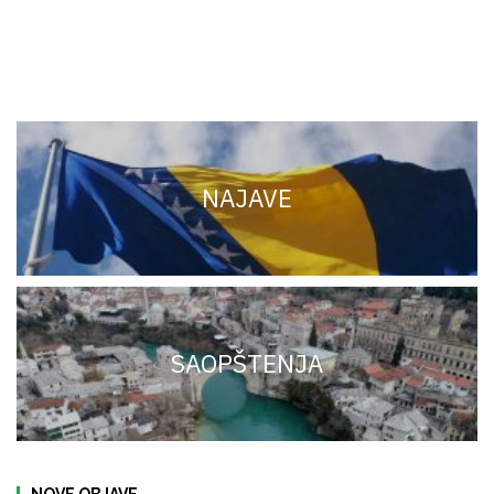
NAJAVE
SAOPŠTENJA
NOVE OBJAVE