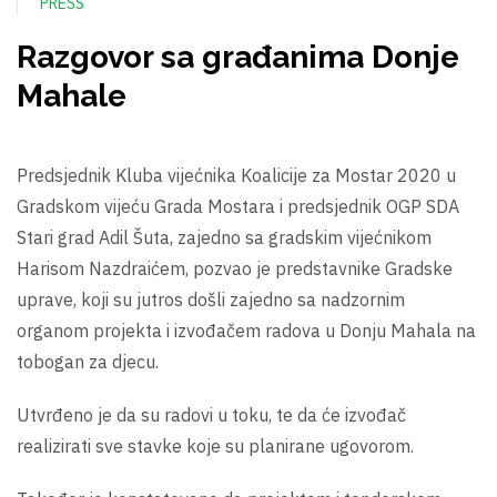
PRESS
Razgovor sa građanima Donje
Mahale
Predsjednik Kluba vijećnika Koalicije za Mostar 2020 u
Gradskom vijeću Grada Mostara i predsjednik OGP SDA
Stari grad Adil Šuta, zajedno sa gradskim vijećnikom
Harisom Nazdraićem, pozvao je predstavnike Gradske
uprave, koji su jutros došli zajedno sa nadzornim
organom projekta i izvođačem radova u Donju Mahala na
tobogan za djecu.
Utvrđeno je da su radovi u toku, te da će izvođač
realizirati sve stavke koje su planirane ugovorom.