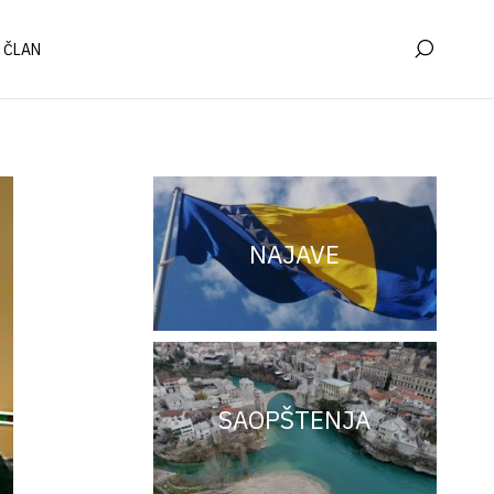
 ČLAN
NAJAVE
SAOPŠTENJA