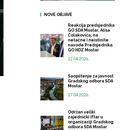
NOVE OBJAVE
Reakcija predsjednika
GO SDA Mostar, Alisa
Čolakovića, na
netačne i neistinite
navode Predsjednika
GO HDZ Mostar
22.04.2026.
Saopštenje za javnost
Gradskog odbora SDA
Mostar
17.04.2026.
Održan veliki
zajednički iftar u
organizaciji Gradskog
odbora SDA Mostar