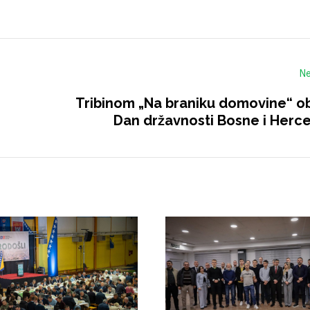
Ne
Tribinom „Na braniku domovine“ ob
Dan državnosti Bosne i Herc