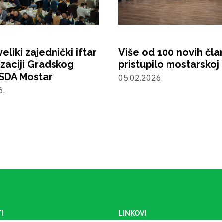
eliki zajednički iftar
Više od 100 novih čl
izaciji Gradskog
pristupilo mostarskoj
SDA Mostar
05.02.2026.
6.
I
LINKOVI