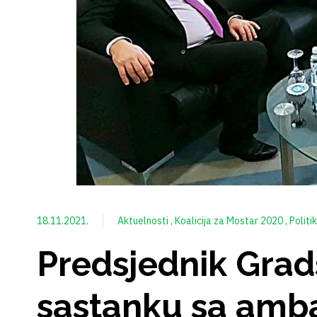
18.11.2021.
Aktuelnosti
Koalicija za Mostar 2020
Politi
Predsjednik Grad
sastanku sa amb