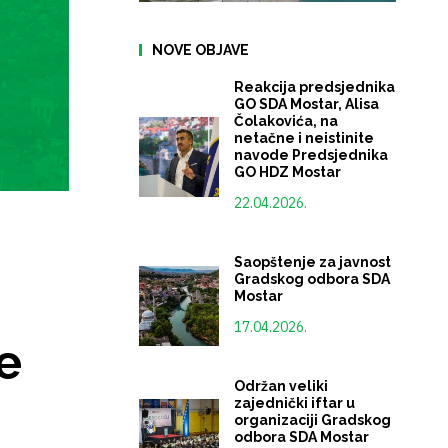
NOVE OBJAVE
Reakcija predsjednika
GO SDA Mostar, Alisa
Čolakovića, na
netačne i neistinite
navode Predsjednika
GO HDZ Mostar
22.04.2026.
Saopštenje za javnost
Gradskog odbora SDA
Mostar
17.04.2026.
e
Održan veliki
zajednički iftar u
organizaciji Gradskog
odbora SDA Mostar