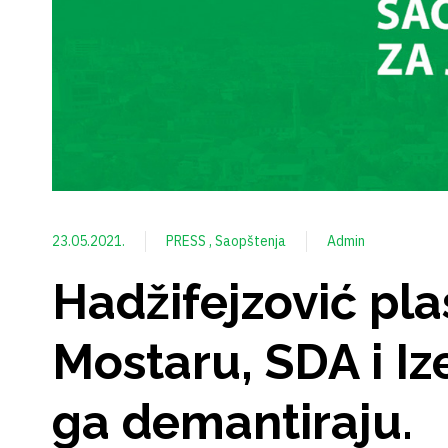
23.05.2021.
PRESS
Saopštenja
Admin
Hadžifejzović plas
Mostaru, SDA i Iz
ga demantiraju.