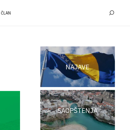
 ČLAN
NAJAVE
SAOPŠTENJA