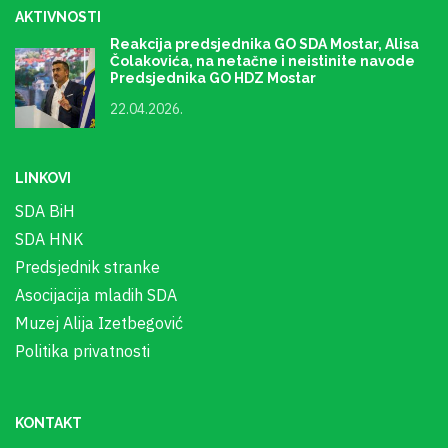
AKTIVNOSTI
Reakcija predsjednika GO SDA Mostar, Alisa
Čolakovića, na netačne i neistinite navode
Predsjednika GO HDZ Mostar
22.04.2026.
LINKOVI
SDA BiH
SDA HNK
Predsjednik stranke
Asocijacija mladih SDA
Muzej Alija Izetbegović
Politika privatnosti
KONTAKT