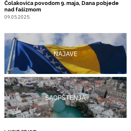
Čolakovića povodom 9. maja, Dana pobjede
nad fašizmom
09.05.2025.
NAJAVE
SAOPŠTENJA