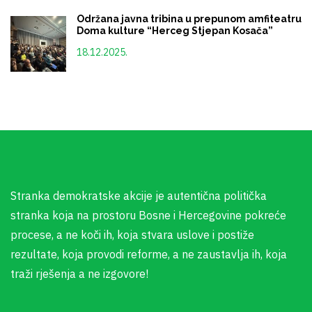
Održana javna tribina u prepunom amfiteatru
Doma kulture “Herceg Stjepan Kosača”
18.12.2025.
Stranka demokratske akcije je autentična politička
stranka koja na prostoru Bosne i Hercegovine pokreće
procese, a ne koči ih, koja stvara uslove i postiže
rezultate, koja provodi reforme, a ne zaustavlja ih, koja
traži rješenja a ne izgovore!