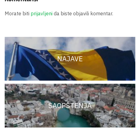
Morate biti
prijavljeni
da biste objavili komentar.
NAJAVE
SAOPŠTENJA