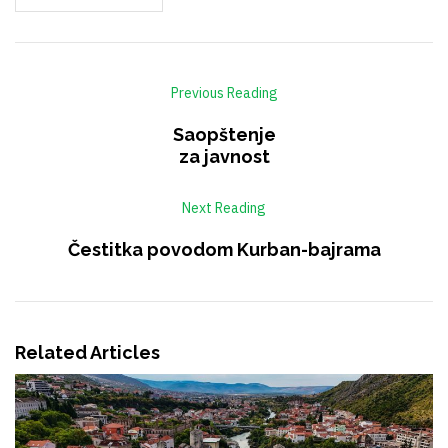
Previous Reading
Saopštenje
za javnost
Next Reading
Čestitka povodom Kurban-bajrama
Related Articles