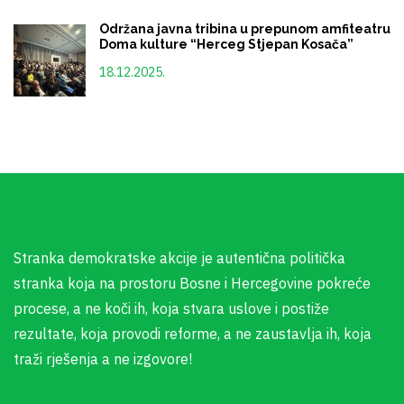
Održana javna tribina u prepunom amfiteatru
Doma kulture “Herceg Stjepan Kosača”
18.12.2025.
Stranka demokratske akcije je autentična politička
stranka koja na prostoru Bosne i Hercegovine pokreće
procese, a ne koči ih, koja stvara uslove i postiže
rezultate, koja provodi reforme, a ne zaustavlja ih, koja
traži rješenja a ne izgovore!