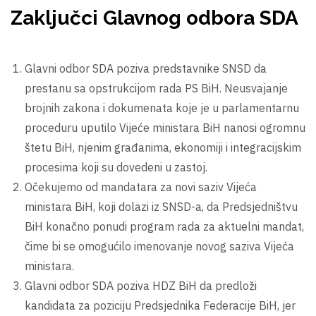
Zaključci Glavnog odbora SDA
Glavni odbor SDA poziva predstavnike SNSD da
prestanu sa opstrukcijom rada PS BiH. Neusvajanje
brojnih zakona i dokumenata koje je u parlamentarnu
proceduru uputilo Vijeće ministara BiH nanosi ogromnu
štetu BiH, njenim građanima, ekonomiji i integracijskim
procesima koji su dovedeni u zastoj.
Očekujemo od mandatara za novi saziv Vijeća
ministara BiH, koji dolazi iz SNSD-a, da Predsjedništvu
BiH konačno ponudi program rada za aktuelni mandat,
čime bi se omogućilo imenovanje novog saziva Vijeća
ministara.
Glavni odbor SDA poziva HDZ BiH da predloži
kandidata za poziciju Predsjednika Federacije BiH, jer