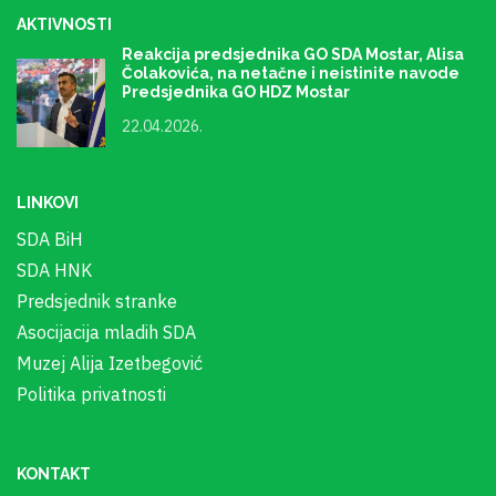
AKTIVNOSTI
Reakcija predsjednika GO SDA Mostar, Alisa
Čolakovića, na netačne i neistinite navode
Predsjednika GO HDZ Mostar
22.04.2026.
LINKOVI
SDA BiH
SDA HNK
Predsjednik stranke
Asocijacija mladih SDA
Muzej Alija Izetbegović
Politika privatnosti
KONTAKT