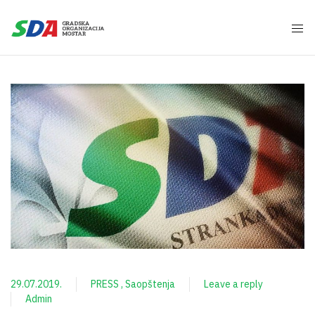
29.07.2019.
PRESS
Saopštenja
Leave a reply
Admin