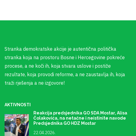
Stranka demokratske akcije je autentična politička
stranka koja na prostoru Bosne i Hercegovine pokreće
procese, a ne koči ih, koja stvara uslove i postiže
rezultate, koja provodi reforme, a ne zaustavlja ih, koja
traži rješenja a ne izgovore!
AKTIVNOSTI
Reakcija predsjednika GO SDA Mostar, Alisa
Čolakovića, na netačne i neistinite navode
Predsjednika GO HDZ Mostar
22.04.2026.