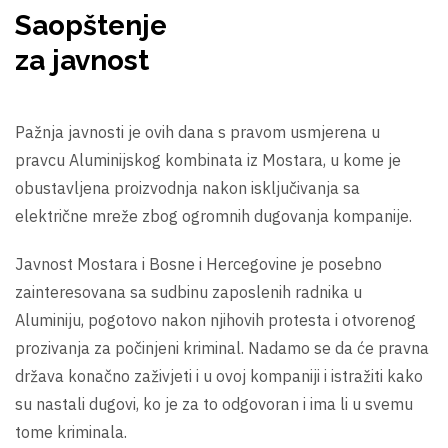
Saopštenje
za javnost
Pažnja javnosti je ovih dana s pravom usmjerena u
pravcu Aluminijskog kombinata iz Mostara, u kome je
obustavljena proizvodnja nakon isključivanja sa
električne mreže zbog ogromnih dugovanja kompanije.
Javnost Mostara i Bosne i Hercegovine je posebno
zainteresovana sa sudbinu zaposlenih radnika u
Aluminiju, pogotovo nakon njihovih protesta i otvorenog
prozivanja za počinjeni kriminal. Nadamo se da će pravna
država konačno zaživjeti i u ovoj kompaniji i istražiti kako
su nastali dugovi, ko je za to odgovoran i ima li u svemu
tome kriminala.