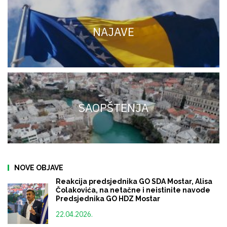
NAJAVE
SAOPŠTENJA
NOVE OBJAVE
Reakcija predsjednika GO SDA Mostar, Alisa
Čolakovića, na netačne i neistinite navode
Predsjednika GO HDZ Mostar
22.04.2026.