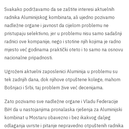
Svakako podržavamo da se zaštite interesi aktuelnih
radnika Aluminijskog kombinata, ali ujedno pozivamo
nadležne organe i javnost da cijelom problemu ne
pristupaju selektivno, jer u problemu nisu samo sadašnji
radnici ove kompanije, nego i stotine njih kojima je radno
mjesto već godinama praktički oteto i to samo na osnovu
nacionalne pripadnosti.
Ugroženi aktuelni zaposlenici Aluminija u problemu su
tek zadnjih dana, dok njihove otpuštene kolege, mahom
Bošnjaci i Srbi, taj problem žive već decenijama.
Zato pozivamo sve nadležne organe i Vladu Federacije
BiH da u nastojanjima pronalaska rješenja za Aluminijski
kombinat u Mostaru obavezno i bez ikakvog daljeg
odlaganja uvrste i pitanje nepravedno otpuštenih radnika