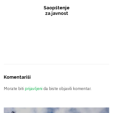
Saopštenje
za javnost
Komentariši
Morate biti
prijavljeni
da biste objavili komentar.