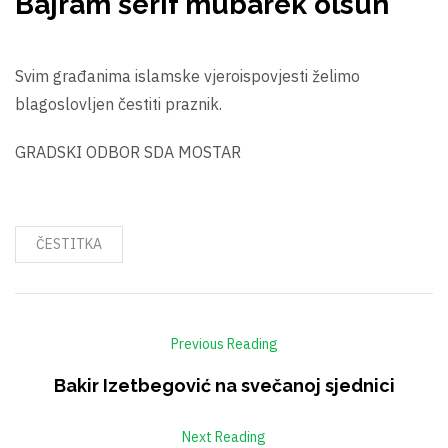
Bajram šerif mubarek olsun
Svim građanima islamske vjeroispovjesti želimo
blagoslovljen čestiti praznik.
GRADSKI ODBOR SDA MOSTAR
ČESTITKA
Previous Reading
Bakir Izetbegović na svečanoj sjednici
Next Reading