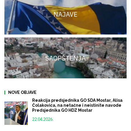
NAJAVE
SAOPŠTENJA
NOVE OBJAVE
Reakcija predsjednika GO SDA Mostar, Alisa
Čolakovića, na netačne i neistinite navode
Predsjednika GO HDZ Mostar
22.04.2026.