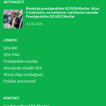
AKTIVNOSTI
Reakcija predsjednika GO SDA Mostar, Alisa
Čolakovića, na netačne i neistinite navode
Predsjednika GO HDZ Mostar
22.04.2026.
LINKOVI
SDA BiH
SDA HNK
Predsjednik stranke
Asocijacija mladih SDA
Muzej Alija Izetbegović
Politika privatnosti
KONTAKT