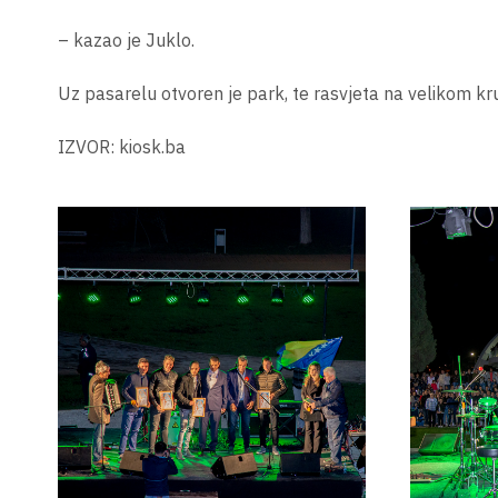
– kazao je Juklo.
Uz pasarelu otvoren je park, te rasvjeta na velikom k
IZVOR: kiosk.ba