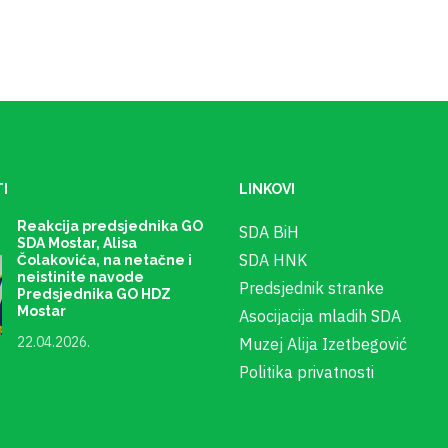
I
LINKOVI
Reakcija predsjednika GO
SDA BiH
SDA Mostar, Alisa
SDA HNK
Čolakovića, na netačne i
neistinite navode
Predsjednik stranke
Predsjednika GO HDZ
Mostar
Asocijacija mladih SDA
22.04.2026.
Muzej Alija Izetbegović
Politika privatnosti