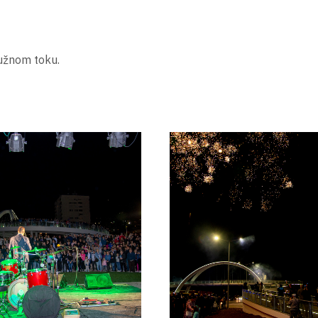
ružnom toku.