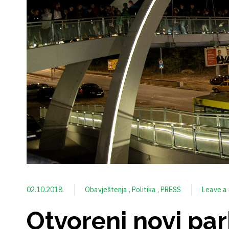
02.10.2018.
Obavještenja
Politika
PRESS
Leave a 
Otvoreni novi par