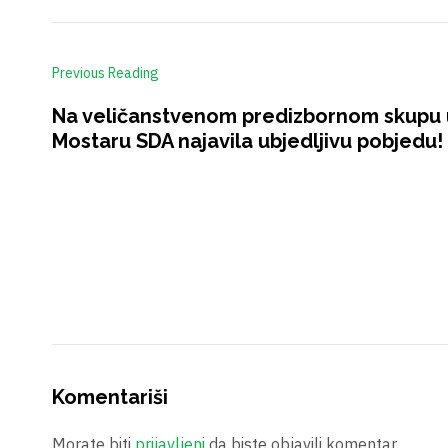
Previous Reading
Na veličanstvenom predizbornom skupu 
Mostaru SDA najavila ubjedljivu pobjedu
Komentariši
Morate biti
prijavljeni
da biste objavili komentar.