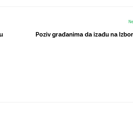
Ne
u
Poziv građanima da izađu na Izbor
!