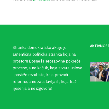
AKTIVNOST
Stranka demokratske akcije je
autentična politička stranka koja na
prostoru Bosne i Hercegovine pokreće
procese, a ne koči ih, koja stvara uslove
i postiže rezultate, koja provodi
reforme, a ne zaustavlja ih, koja traži
rješenja a ne izgovore!