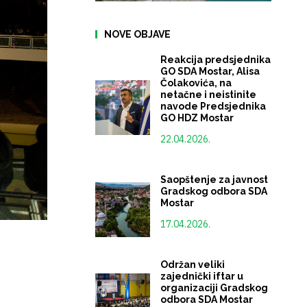
NOVE OBJAVE
Reakcija predsjednika
GO SDA Mostar, Alisa
Čolakovića, na
netačne i neistinite
navode Predsjednika
GO HDZ Mostar
22.04.2026.
Saopštenje za javnost
Gradskog odbora SDA
Mostar
17.04.2026.
Održan veliki
zajednički iftar u
organizaciji Gradskog
odbora SDA Mostar