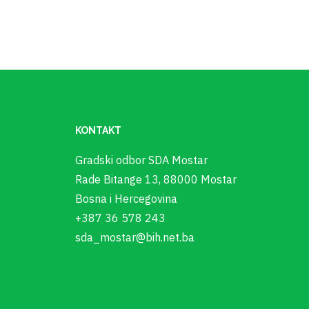
KONTAKT
Gradski odbor SDA Mostar
Rade Bitange 13, 88000 Mostar
Bosna i Hercegovina
+387 36 578 243
sda_mostar@bih.net.ba