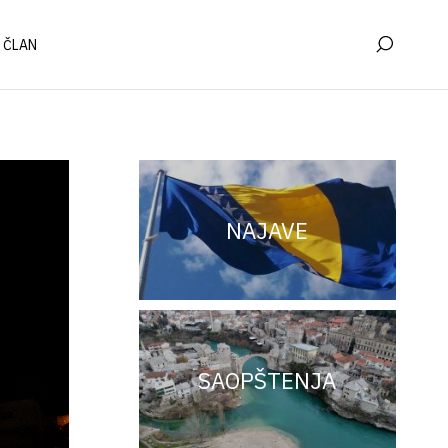
 ČLAN
NAJAVE
SAOPŠTENJA