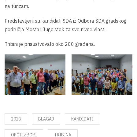
na turizam.
Predstavljeni su kandidati SDA iz Odbora SDA gradskog
područja Mostar Jugoistok za sve nivoe vlasti.
Tribini je prisustvovalo oko 200 građana.
2018
BLAGAJ
KANDIDATI
OPĆI IZBORI
TRIBINA