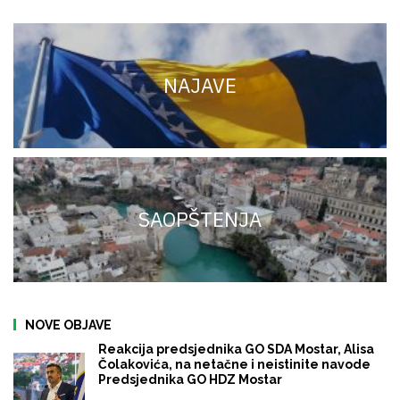
NAJAVE
SAOPŠTENJA
NOVE OBJAVE
Reakcija predsjednika GO SDA Mostar, Alisa
Čolakovića, na netačne i neistinite navode
Predsjednika GO HDZ Mostar