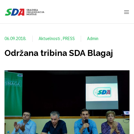
06.09.2018.
Aktuelnosti
PRESS
Admin
Održana tribina SDA Blagaj