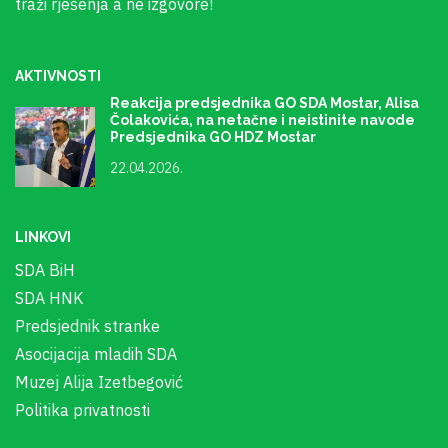
traži rješenja a ne izgovore!
AKTIVNOSTI
Reakcija predsjednika GO SDA Mostar, Alisa
Čolakovića, na netačne i neistinite navode
Predsjednika GO HDZ Mostar
22.04.2026.
LINKOVI
SDA BiH
SDA HNK
Predsjednik stranke
Asocijacija mladih SDA
Muzej Alija Izetbegović
Politika privatnosti