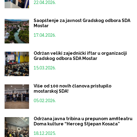
22.04.2026.
Saopštenje za javnost Gradskog odbora SDA
Mostar
17.04.2026.
Održan veliki zajednički iftar u organizaciji
Gradskog odbora SDA Mostar
15.03.2026.
Više od 100 novih članova pristupilo
mostarskoj SDA!
05.02.2026.
Održana javna tribina u prepunom amfiteatru
Doma kulture “Herceg Stjepan Kosača”
18.12.2025.