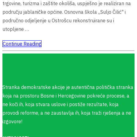
trgovine, turizma i zaštite okoliša, uspješno je realiziran na
području jablaničke općine. Osnovna škola „Suljo Čilić" i
područno odjeljenje u Ostrošcu rekonstruirane su i
utopljene …
Continue Reading
Stranka demokratske akcije je autentična politička stranka
koja na prostoru Bosne i Hercegovine pokreće procese, a
ne koči ih, koja stvara uslove i postiže rezultate, koja
provodi reforme, a ne zaustavlja ih, koja traži rješenja a ne
izgovore!