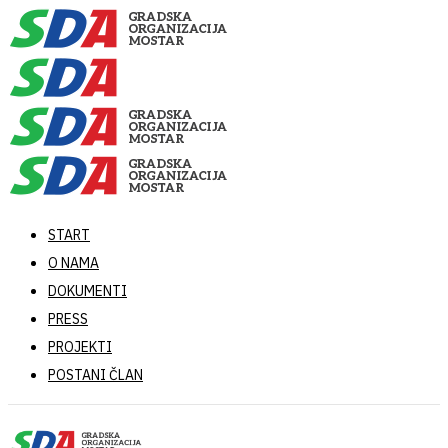
START
O NAMA
DOKUMENTI
PRESS
PROJEKTI
POSTANI ČLAN