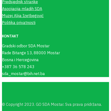
Predsjednik stranke
Asocijacija mladih SDA
Muzej Alija Izetbegović
Politika privatnosti
KONTAKT
Gradski odbor SDA Mostar
Rade Bitange 13, 88000 Mostar
Bosna i Hercegovina
+387 36 578 243
sda_mostar@bih.net.ba
© Copyright 2023. GO SDA Mostar. Sva prava pridržana.