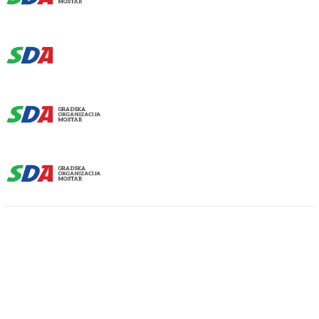
6 Septembra, 2018
Home
2018