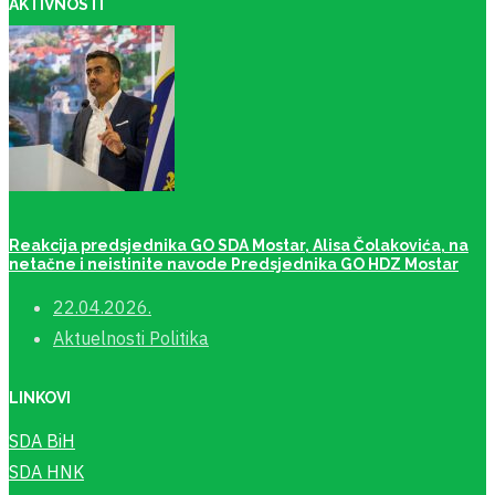
AKTIVNOSTI
Reakcija predsjednika GO SDA Mostar, Alisa Čolakovića, na
netačne i neistinite navode Predsjednika GO HDZ Mostar
22.04.2026.
Aktuelnosti
Politika
LINKOVI
SDA BiH
SDA HNK