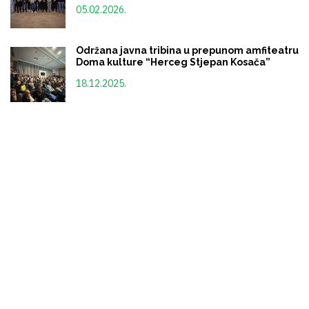
05.02.2026.
Održana javna tribina u prepunom amfiteatru
Doma kulture “Herceg Stjepan Kosača”
18.12.2025.