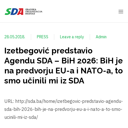
28.05.2018.
PRESS
Leave a reply
Admin
Izetbegović predstavio
Agendu SDA – BiH 2026: BiH je
na predvorju EU-a i NATO-a, to
smo učinili mi iz SDA
URL: http://sda.ba/home/izetbegovic-predstavio-agendu-
sda-bih-2026-bih-je-na-predvorju-eu-a-i-nato-a-to-smo-
ucinili-mi-iz-sda/