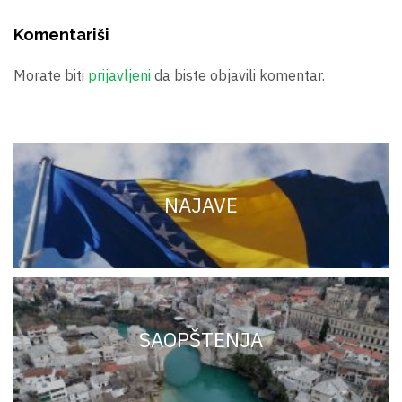
Komentariši
Morate biti
prijavljeni
da biste objavili komentar.
NAJAVE
SAOPŠTENJA