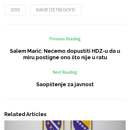
2018
BAKIR IZETBEGOVIĆ
Previous Reading
Salem Marić: Nećemo dopustiti HDZ-u da u
miru postigne ono što nije u ratu
Next Reading
Saopštenje za javnost
Related Articles