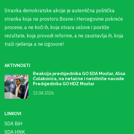
Stranka demokratske akcije je autentična politička
stranka koja na prostoru Bosne i Hercegovine pokreće
procese, a ne koči ih, koja stvara uslove i postiže
rezultate, koja provodi reforme, a ne zaustavlja ih, koja
traži rješenja a ne izgovore!
AKTIVNOSTI
Reakcija predsjednika GO SDA Mostar, Alisa
Čolakovića, na netačne i neistinite navode
Predsjednika GO HDZ Mostar
22.04.2026.
LINKOVI
SDA BiH
SDA HNK