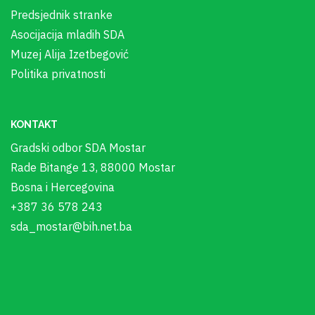
Predsjednik stranke
Asocijacija mladih SDA
Muzej Alija Izetbegović
Politika privatnosti
KONTAKT
Gradski odbor SDA Mostar
Rade Bitange 13, 88000 Mostar
Bosna i Hercegovina
+387 36 578 243
sda_mostar@bih.net.ba