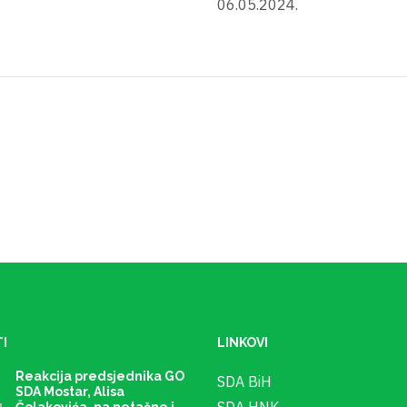
06.05.2024.
I
LINKOVI
Reakcija predsjednika GO
SDA BiH
SDA Mostar, Alisa