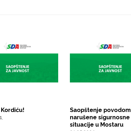
 Kordiću!
Saopštenje povodom
narušene sigurnosne
4.
situacije u Mostaru