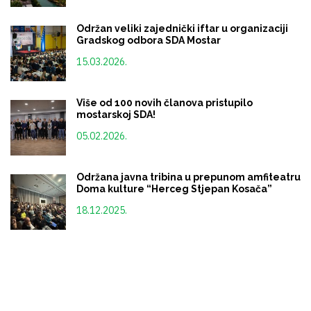
Održan veliki zajednički iftar u organizaciji
Gradskog odbora SDA Mostar
15.03.2026.
Više od 100 novih članova pristupilo
mostarskoj SDA!
05.02.2026.
Održana javna tribina u prepunom amfiteatru
Doma kulture “Herceg Stjepan Kosača”
18.12.2025.