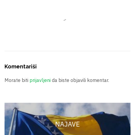
Komentariši
Morate biti
prijavljeni
da biste objavili komentar.
NAJAVE