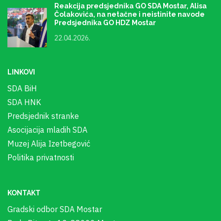
Reakcija predsjednika GO SDA Mostar, Alisa
Čolakovića, na netačne i neistinite navode
Predsjednika GO HDZ Mostar
22.04.2026.
LINKOVI
SDA BiH
SDA HNK
Predsjednik stranke
Asocijacija mladih SDA
Muzej Alija Izetbegović
Politika privatnosti
KONTAKT
Gradski odbor SDA Mostar