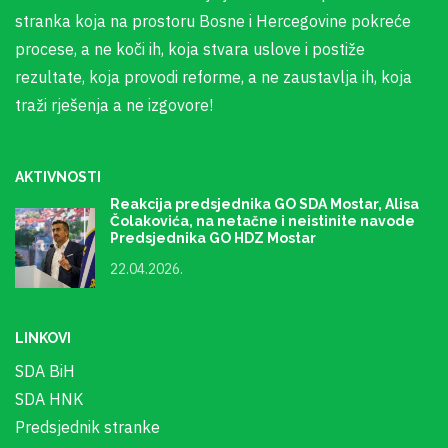
stranka koja na prostoru Bosne i Hercegovine pokreće
procese, a ne koči ih, koja stvara uslove i postiže
rezultate, koja provodi reforme, a ne zaustavlja ih, koja
traži rješenja a ne izgovore!
AKTIVNOSTI
Reakcija predsjednika GO SDA Mostar, Alisa
Čolakovića, na netačne i neistinite navode
Predsjednika GO HDZ Mostar
22.04.2026.
LINKOVI
SDA BiH
SDA HNK
Predsjednik stranke