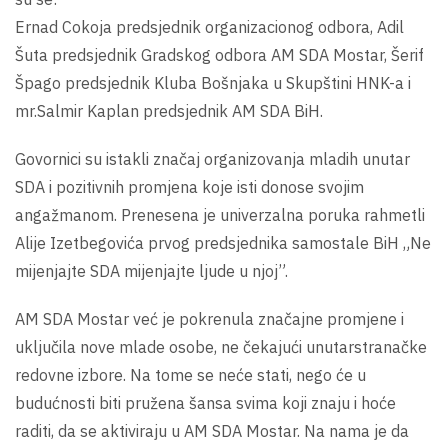
Ernad Cokoja predsjednik organizacionog odbora, Adil
Šuta predsjednik Gradskog odbora AM SDA Mostar, Šerif
Špago predsjednik Kluba Bošnjaka u Skupštini HNK-a i
mr.Salmir Kaplan predsjednik AM SDA BiH.
Govornici su istakli značaj organizovanja mladih unutar
SDA i pozitivnih promjena koje isti donose svojim
angažmanom. Prenesena je univerzalna poruka rahmetli
Alije Izetbegovića prvog predsjednika samostale BiH „Ne
mijenjajte SDA mijenjajte ljude u njoj”.
AM SDA Mostar već je pokrenula značajne promjene i
uključila nove mlade osobe, ne čekajući unutarstranačke
redovne izbore. Na tome se neće stati, nego će u
budućnosti biti pružena šansa svima koji znaju i hoće
raditi, da se aktiviraju u AM SDA Mostar. Na nama je da