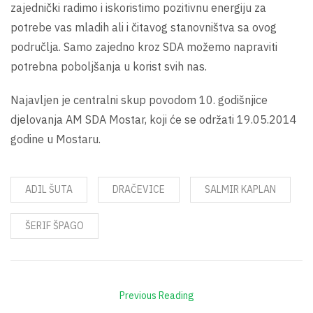
zajednički radimo i iskoristimo pozitivnu energiju za
potrebe vas mladih ali i čitavog stanovništva sa ovog
područlja. Samo zajedno kroz SDA možemo napraviti
potrebna poboljšanja u korist svih nas.
Najavljen je centralni skup povodom 10. godišnjice
djelovanja AM SDA Mostar, koji će se održati 19.05.2014
godine u Mostaru.
ADIL ŠUTA
DRAČEVICE
SALMIR KAPLAN
ŠERIF ŠPAGO
Previous Reading