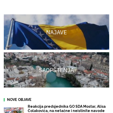
NAJAVE
SAOPŠTENJA
NOVE OBJAVE
Reakcija predsjednika GO SDA Mostar, Alisa
Čolakovića, na netačne i neistinite navode