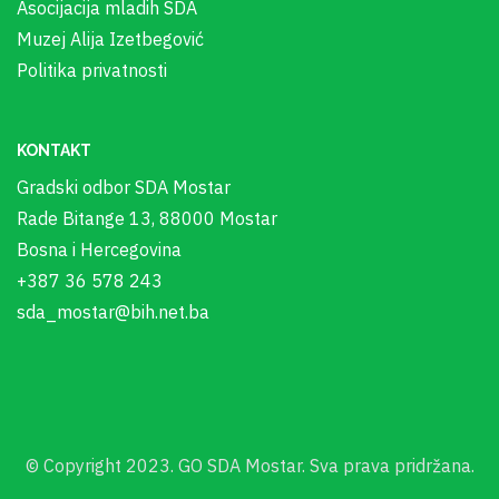
Asocijacija mladih SDA
Muzej Alija Izetbegović
Politika privatnosti
KONTAKT
Gradski odbor SDA Mostar
Rade Bitange 13, 88000 Mostar
Bosna i Hercegovina
+387 36 578 243
sda_mostar@bih.net.ba
© Copyright 2023. GO SDA Mostar. Sva prava pridržana.