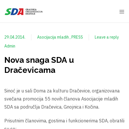
29.04.2014.
Asocijacija mladih
PRESS
Leave a reply
Admin
Nova snaga SDA u
Dračevicama
Sinoć je u sali Doma za kulturu Dračevice, organizovana
svečana promocija 55 novih članova Asocijacije mladih
SDA sa područlja Dračevica, Gnojnica i Kočina.
Prisutnim članovima, gostima i funkcionerima SDA, obratili
su se: