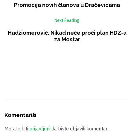
Promocija novih članova u Dračevicama
Next Reading
Hadžiomerović: Nikad neće proći plan HDZ-a
za Mostar
Komentariši
Morate biti
prijavljeni
da biste objavili komentar.