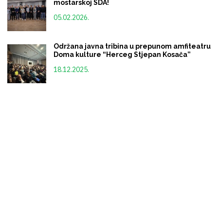
mostarskoj SDA!
05.02.2026.
Održana javna tribina u prepunom amfiteatru
Doma kulture “Herceg Stjepan Kosača”
18.12.2025.