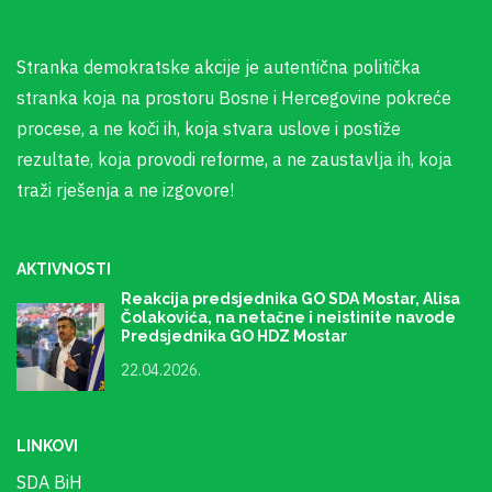
Stranka demokratske akcije je autentična politička
stranka koja na prostoru Bosne i Hercegovine pokreće
procese, a ne koči ih, koja stvara uslove i postiže
rezultate, koja provodi reforme, a ne zaustavlja ih, koja
traži rješenja a ne izgovore!
AKTIVNOSTI
Reakcija predsjednika GO SDA Mostar, Alisa
Čolakovića, na netačne i neistinite navode
Predsjednika GO HDZ Mostar
22.04.2026.
LINKOVI
SDA BiH