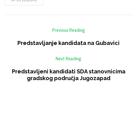
Previous Reading
Predstavljanje kandidata na Gubavici
Next Reading
Predstavljeni kandidati SDA stanovnicima
gradskog područja Jugozapad