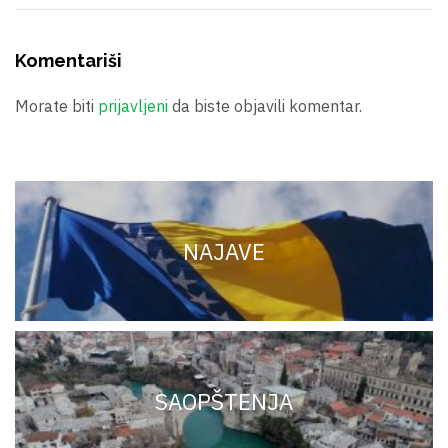
Komentariši
Morate biti
prijavljeni
da biste objavili komentar.
NAJAVE
SAOPŠTENJA