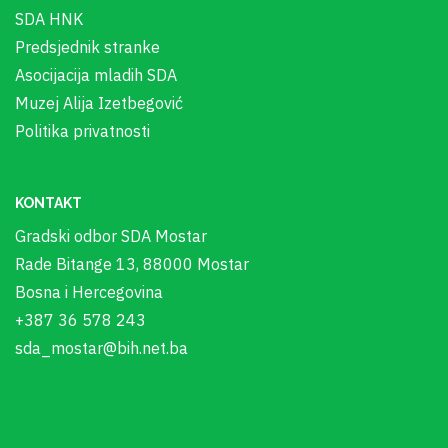
SDA HNK
Predsjednik stranke
Asocijacija mladih SDA
Muzej Alija Izetbegović
Politika privatnosti
KONTAKT
Gradski odbor SDA Mostar
Rade Bitange 13, 88000 Mostar
Bosna i Hercegovina
+387 36 578 243
sda_mostar@bih.net.ba