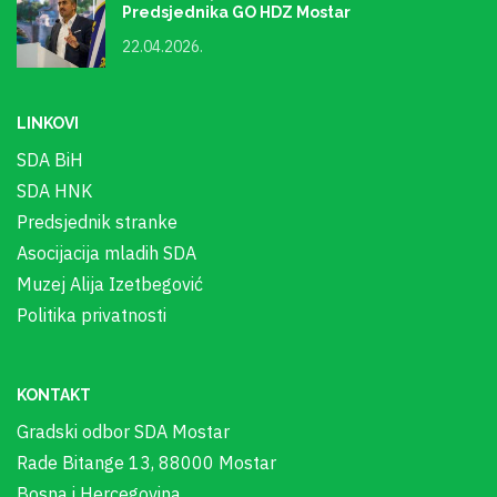
Predsjednika GO HDZ Mostar
22.04.2026.
LINKOVI
SDA BiH
SDA HNK
Predsjednik stranke
Asocijacija mladih SDA
Muzej Alija Izetbegović
Politika privatnosti
KONTAKT
Gradski odbor SDA Mostar
Rade Bitange 13, 88000 Mostar
Bosna i Hercegovina