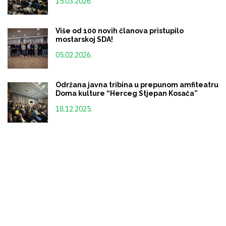
15.03.2026.
Više od 100 novih članova pristupilo
mostarskoj SDA!
05.02.2026.
Održana javna tribina u prepunom amfiteatru
Doma kulture “Herceg Stjepan Kosača”
18.12.2025.