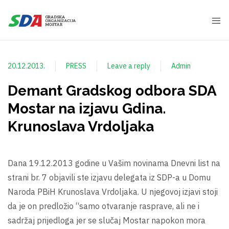
20.12.2013.
PRESS
Leave a reply
Admin
Demant Gradskog odbora SDA
Mostar na izjavu Gdina.
Krunoslava Vrdoljaka
Dana 19.12.2013 godine u Vašim novinama Dnevni list na
strani br. 7 objavili ste izjavu delegata iz SDP-a u Domu
Naroda PBiH Krunoslava Vrdoljaka. U njegovoj izjavi stoji
da je on predložio “samo otvaranje rasprave, ali ne i
sadržaj prijedloga jer se slučaj Mostar napokon mora