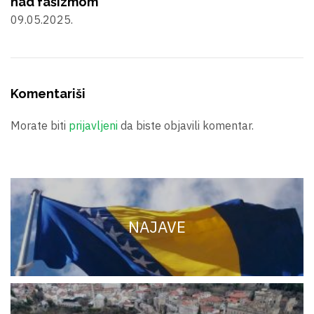
nad fašizmom
09.05.2025.
Komentariši
Morate biti
prijavljeni
da biste objavili komentar.
NAJAVE