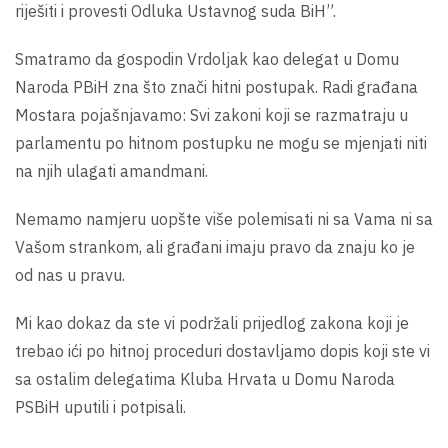
riješiti i provesti Odluka Ustavnog suda BiH”.
Smatramo da gospodin Vrdoljak kao delegat u Domu
Naroda PBiH zna što znači hitni postupak. Radi građana
Mostara pojašnjavamo: Svi zakoni koji se razmatraju u
parlamentu po hitnom postupku ne mogu se mjenjati niti
na njih ulagati amandmani.
Nemamo namjeru uopšte više polemisati ni sa Vama ni sa
Vašom strankom, ali građani imaju pravo da znaju ko je
od nas u pravu.
Mi kao dokaz da ste vi podržali prijedlog zakona koji je
trebao ići po hitnoj proceduri dostavljamo dopis koji ste vi
sa ostalim delegatima Kluba Hrvata u Domu Naroda
PSBiH uputili i potpisali.