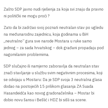
Zašto SDP javno nudi rješenja za koja svi znaju da pravno
ni politički ne mogu proći ?
Zato da bi zadržao svoj poznati neutralan stav po ugledu
na međunarodnu zajednicu, koja godinama u BiH
„neutralno” gura sve narode Mostara u ruke samo
jednog – za sada hrvatskog – dok građani propadaju pod
nagomilanim problemima.
SDP slučajno ili namjerno zaboravlja da neutralan stav
znači stavljanje u službu svim negativnim procesima, koji
se odvijaju u Mostaru: Da je SDP svoja 3 neutralna glasa
dodao na postojećih 15 prilikom glasanja ZA Suada
Hasandeidća kao novog gradonačelnika – Mostar bi
dobio novu šansu i Bešlić i HDZ bi sišli sa scene.