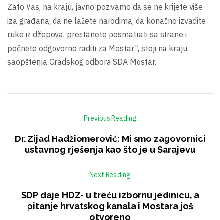
Zato Vas, na kraju, javno pozivamo da se ne krijete više
iza građana, da ne lažete narodima, da konačno izvadite
ruke iz džepova, prestanete posmatrati sa strane i
počnete odgovorno raditi za Mostar”, stoji na kraju
saopštenja Gradskog odbora SDA Mostar.
Previous Reading
Dr. Zijad Hadžiomerović: Mi smo zagovornici
ustavnog rješenja kao što je u Sarajevu
Next Reading
SDP daje HDZ- u treću izbornu jedinicu, a
pitanje hrvatskog kanala i Mostara još
otvoreno