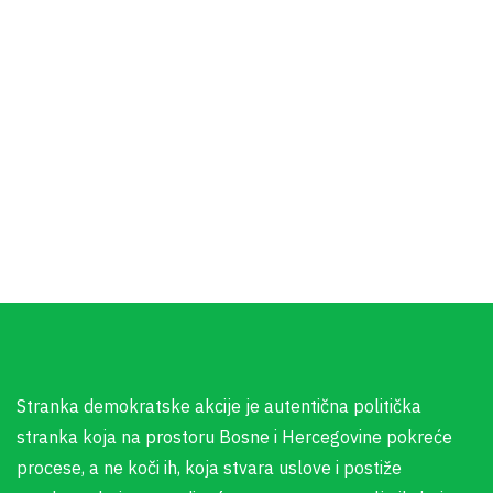
Stranka demokratske akcije je autentična politička
stranka koja na prostoru Bosne i Hercegovine pokreće
procese, a ne koči ih, koja stvara uslove i postiže