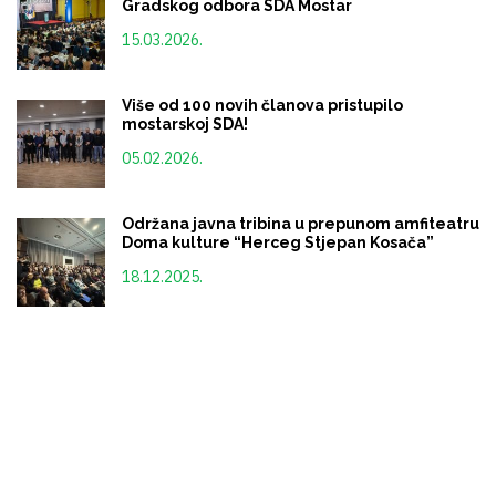
Gradskog odbora SDA Mostar
15.03.2026.
Više od 100 novih članova pristupilo
mostarskoj SDA!
05.02.2026.
Održana javna tribina u prepunom amfiteatru
Doma kulture “Herceg Stjepan Kosača”
18.12.2025.