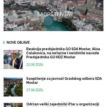
SAOPŠTENJA
NOVE OBJAVE
Reakcija predsjednika GO SDA Mostar, Alisa
Čolakovića, na netačne i neistinite navode
Predsjednika GO HDZ Mostar
22.04.2026.
Saopštenje za javnost Gradskog odbora SDA
Mostar
17.04.2026.
Održan veliki zajednički iftar u organizaciji