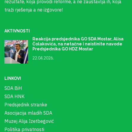
rezultate, koja provodi reforme, a ne zaustavlja ih, koja
traži rješenja a ne izgovore!
AKTIVNOSTI
Reakcija predsjednika GO SDA Mostar, Alisa
Čolakovića, na netačne i neistinite navode
Predsjednika GO HDZ Mostar
22.04.2026.
LINKOVI
SDA BiH
SDA HNK
Predsjednik stranke
Asocijacija mladih SDA
Muzej Alija Izetbegović
Politika privatnosti