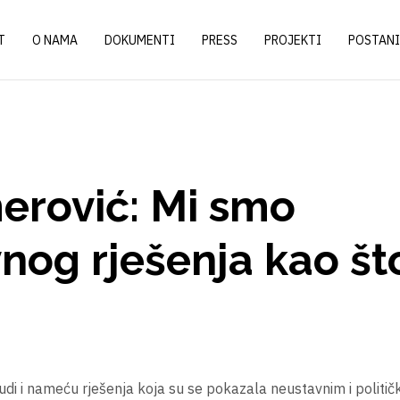
T
O NAMA
DOKUMENTI
PRESS
PROJEKTI
POSTANI
merović: Mi smo
nog rješenja kao što
udi i nameću rješenja koja su se pokazala neustavnim i političk