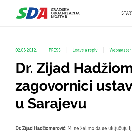
STAR
02.05.2012.
PRESS
Leave a reply
Webmaster
Dr. Zijad Hadžio
zagovornici ustav
u Sarajevu
Dr. Zijad Hadžiomerović:
Mi ne želimo da se uključuju lj