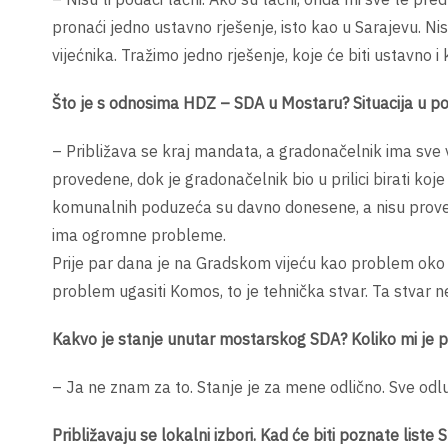
pronaći jedno ustavno rješenje, isto kao u Sarajevu.
vijećnika. Tražimo jedno rješenje, koje će biti ustavno
Što je s odnosima HDZ – SDA u Mostaru? Situacija u pos
– Približava se kraj mandata, a gradonačelnik ima sve 
provedene, dok je gradonačelnik bio u prilici birati koj
komunalnih poduzeća su davno donesene, a nisu provede
ima ogromne probleme.
Prije par dana je na Gradskom vijeću kao problem oko
problem ugasiti Komos, to je tehnička stvar. Ta stvar n
Kakvo je stanje unutar mostarskog SDA? Koliko mi je p
– Ja ne znam za to. Stanje je za mene odlično. Sve od
Približavaju se lokalni izbori. Kad će biti poznate liste 