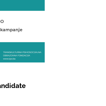
andidate