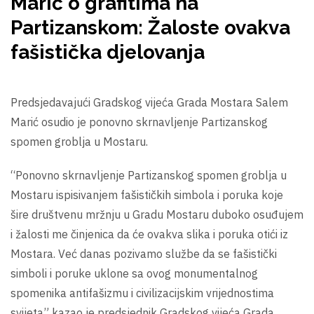
Marić o grafitima na
Partizanskom: Žaloste ovakva
fašistička djelovanja
Predsjedavajući Gradskog vijeća Grada Mostara Salem
Marić osudio je ponovno skrnavljenje Partizanskog
spomen groblja u Mostaru.
“Ponovno skrnavljenje Partizanskog spomen groblja u
Mostaru ispisivanjem fašističkih simbola i poruka koje
šire društvenu mržnju u Gradu Mostaru duboko osuđujem
i žalosti me činjenica da će ovakva slika i poruka otići iz
Mostara. Već danas pozivamo službe da se fašistički
simboli i poruke uklone sa ovog monumentalnog
spomenika antifašizmu i civilizacijskim vrijednostima
svijeta” kazao je predsjednik Gradskog vijeća Grada