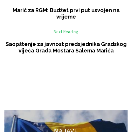
Marić za RGM: Budžet prvi put usvojen na
vrijeme
Next Reading
Saopštenje za javnost predsjednika Gradskog
vijeća Grada Mostara Salema Marića
NAJAVE