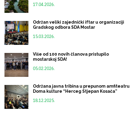
17.04.2026.
Održan veliki zajednički iftar u organizaciji
Gradskog odbora SDA Mostar
15.03.2026.
Više od 100 novih članova pristupilo
mostarskoj SDA!
05.02.2026.
Održana javna tribina u prepunom amfiteatru
Doma kulture “Herceg Stjepan Kosača”
18.12.2025.