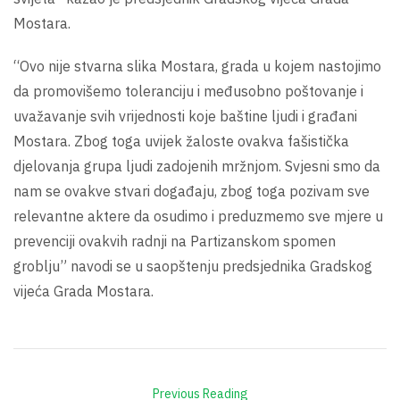
Mostara.
“Ovo nije stvarna slika Mostara, grada u kojem nastojimo
da promovišemo toleranciju i međusobno poštovanje i
uvažavanje svih vrijednosti koje baštine ljudi i građani
Mostara. Zbog toga uvijek žaloste ovakva fašistička
djelovanja grupa ljudi zadojenih mržnjom. Svjesni smo da
nam se ovakve stvari događaju, zbog toga pozivam sve
relevantne aktere da osudimo i preduzmemo sve mjere u
prevenciji ovakvih radnji na Partizanskom spomen
groblju” navodi se u saopštenju predsjednika Gradskog
vijeća Grada Mostara.
Previous Reading