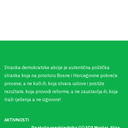
Stranka demokratske akcije je autentična politička
stranka koja na prostoru Bosne i Hercegovine pokreće
procese, a ne koči ih, koja stvara uslove i postiže
rezultate, koja provodi reforme, a ne zaustavlja ih, koja
traži rješenja a ne izgovore!
AKTIVNOSTI
Reakcija predsjednika GO SDA Mostar, Alisa