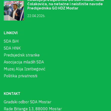
Čolakovića, na netačne i neistinite navode
Predsjednika GO HDZ Mostar
22.04.2026.
LINKOVI
SDA BiH
SDA HNK
Predsjednik stranke
Asocijacija mladih SDA
Muzej Alija Izetbegović
Politika privatnosti
KONTAKT
Gradski odbor SDA Mostar
Rade Bitange 13, 88000 Mostar