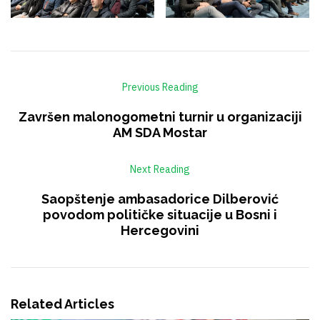
Previous Reading
Završen malonogometni turnir u organizaciji
AM SDA Mostar
Next Reading
Saopštenje ambasadorice Dilberović
povodom političke situacije u Bosni i
Hercegovini
Related Articles