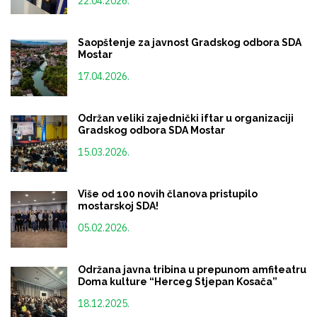
22.04.2026.
Saopštenje za javnost Gradskog odbora SDA
Mostar
17.04.2026.
Održan veliki zajednički iftar u organizaciji
Gradskog odbora SDA Mostar
15.03.2026.
Više od 100 novih članova pristupilo
mostarskoj SDA!
05.02.2026.
Održana javna tribina u prepunom amfiteatru
Doma kulture “Herceg Stjepan Kosača”
18.12.2025.