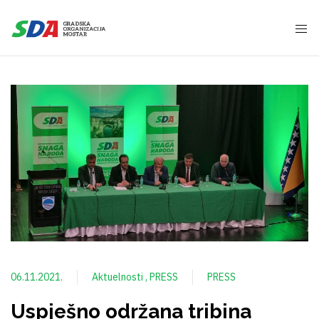
06.11.2021.
Aktuelnosti
PRESS
PRESS
Uspješno održana tribina