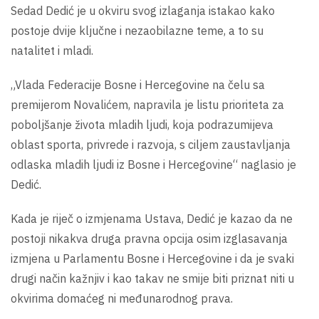
Sedad Dedić je u okviru svog izlaganja istakao kako
postoje dvije ključne i nezaobilazne teme, a to su
natalitet i mladi.
„Vlada Federacije Bosne i Hercegovine na čelu sa
premijerom Novalićem, napravila je listu prioriteta za
poboljšanje života mladih ljudi, koja podrazumijeva
oblast sporta, privrede i razvoja, s ciljem zaustavljanja
odlaska mladih ljudi iz Bosne i Hercegovine“ naglasio je
Dedić.
Kada je riječ o izmjenama Ustava, Dedić je kazao da ne
postoji nikakva druga pravna opcija osim izglasavanja
izmjena u Parlamentu Bosne i Hercegovine i da je svaki
drugi način kažnjiv i kao takav ne smije biti priznat niti u
okvirima domaćeg ni međunarodnog prava.