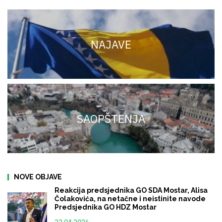
NAJAVE
SAOPŠTENJA
NOVE OBJAVE
Reakcija predsjednika GO SDA Mostar, Alisa
Čolakovića, na netačne i neistinite navode
Predsjednika GO HDZ Mostar