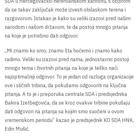
SDA u Hercegovačko-neretvanskom kantonu, s obzirom
da se takav zaključak može izvesti obilaskom terena i
razgovorom. Istakao je kako su veliki izazovi pred našim
narodom i našom državom, te da postoji mnogo pitanja
na koje je potrebno dati odgovor.
„Mi znamo ko smo, znamo šta hoćemo i znamo kako
radimo. Veliki su izazovi pred nama, jednostavno postoji
mnogo tema i životnih pitanja na koje je teško naći
najoptimalniji odgovor. To je jedan od razloga organizacije
ove i sličnih tribina, da pokušamo odgovoriti na ključna
pitanja. A to je i preporuka centrale SDA i predsjednika
Bakira Izetbegovića, da se kroz ovakve tribine pokušaju
dati odgovori na pitanja sa kojim smo suočeni u ovom
vremenskom periodu“ kazao je predsjednik KO SDA HNK,
Edin Mušić.