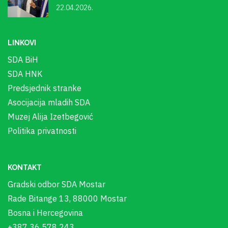
22.04.2026.
LINKOVI
SDA BiH
SDA HNK
Predsjednik stranke
Asocijacija mladih SDA
Muzej Alija Izetbegović
Politika privatnosti
KONTAKT
Gradski odbor SDA Mostar
Rade Bitange 13, 88000 Mostar
Bosna i Hercegovina
+387 36 578 243