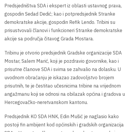
Predsjedništva SDA i ekspert iz oblasti ustavnog prava,
gospodin Sedad Dedić; kao i potpredsjednik Stranke
demokratske akcije, gospodin Refik Lendo. Tribini su
prisustvovali članovi i funkcioneri Stranke demokratske
akcije sa područja čitavog Grada Mostara.
Tribinu je otvorio predsjednik Gradske organizacije SDA
Mostar, Salem Marić, koji je pozdravio govornike, kao i
prisutne članove SDA i svima se zahvalio na dolasku. U
uvodnom obraćanju je iskazao zadovoljstvo brojem
prisutnih, te je čestitao učesnicima tribine na vrijednom
angažmanu koji se odnosi na obilazak općina i gradova u
Hercegovačko-neretvanskom kantonu.
Predsjednik KO SDA HNK, Edin Mušić je naglasio kako
postoji fin ambijent kod općinskih i gradskih organizacija