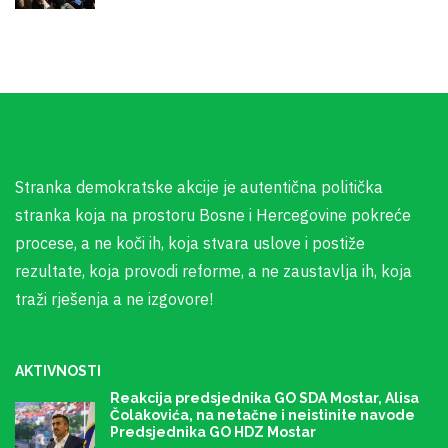
Stranka demokratske akcije je autentična politička
stranka koja na prostoru Bosne i Hercegovine pokreće
procese, a ne koči ih, koja stvara uslove i postiže
rezultate, koja provodi reforme, a ne zaustavlja ih, koja
traži rješenja a ne izgovore!
AKTIVNOSTI
Reakcija predsjednika GO SDA Mostar, Alisa
Čolakovića, na netačne i neistinite navode
Predsjednika GO HDZ Mostar