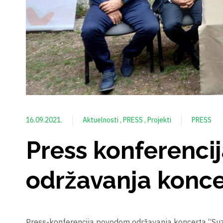
16.09.2021.
Aktuelnosti
PRESS
Projekti
PRESS
Press konferenc
održavanja konce
Press-konferencija povodom održavanja koncerta “Suzv