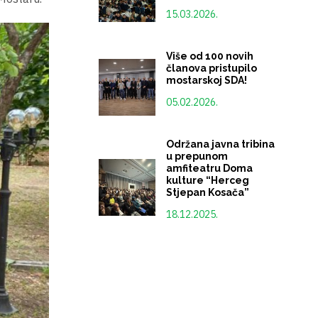
15.03.2026.
Više od 100 novih
članova pristupilo
mostarskoj SDA!
05.02.2026.
Održana javna tribina
u prepunom
amfiteatru Doma
kulture “Herceg
Stjepan Kosača”
18.12.2025.