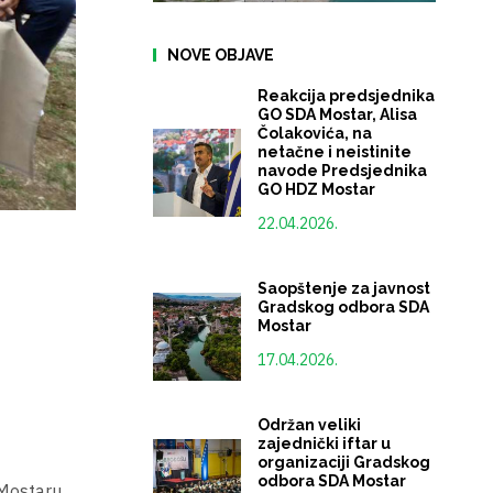
NOVE OBJAVE
Reakcija predsjednika
GO SDA Mostar, Alisa
Čolakovića, na
netačne i neistinite
navode Predsjednika
GO HDZ Mostar
22.04.2026.
Saopštenje za javnost
Gradskog odbora SDA
Mostar
17.04.2026.
Održan veliki
zajednički iftar u
organizaciji Gradskog
odbora SDA Mostar
Mostaru.