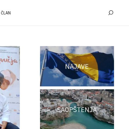
 ČLAN
NAJAVE
SAOPŠTENJA