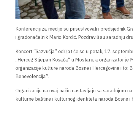
Konferenciji za medije su prisustvovali i predsjednik
i gradonačelnik Mario Kordić. Pozdravili su saradnju d
Koncert “Sazvučja” održat će se u petak, 17. septemb
„Herceg Stjepan Kosača“ u Mostaru, a organizator je M
organizacije kulture naroda Bosne i Hercegovine i to
Benevolencija”.
Organizacije na ovaj način nastavljaju sa saradnjom na z
kulturne baštine i kulturnog identiteta naroda Bosne i