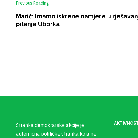
Previous Reading
Marić: Imamo iskrene namjere u rješavan
pitanja Uborka
AKTIVNOST
Stranka demokratske akcije je
autentična politička stranka koja na