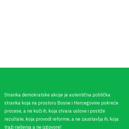
Stranka demokratske akcije je autentična politička
stranka koja na prostoru Bosne i Hercegovine pokreće
procese, a ne koči ih, koja stvara uslove i postiže
rezultate, koja provodi reforme, a ne zaustavlja ih, koja
traži rješenja a ne izgovore!