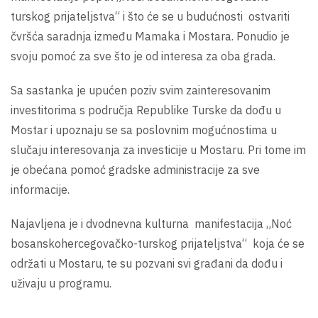
turskog prijateljstva“ i što će se u budućnosti ostvariti
čvršća saradnja između Mamaka i Mostara. Ponudio je
svoju pomoć za sve što je od interesa za oba grada.
Sa sastanka je upućen poziv svim zainteresovanim
investitorima s područja Republike Turske da dođu u
Mostar i upoznaju se sa poslovnim mogućnostima u
slučaju interesovanja za investicije u Mostaru. Pri tome im
je obećana pomoć gradske administracije za sve
informacije.
Najavljena je i dvodnevna kulturna manifestacija „Noć
bosanskohercegovačko-turskog prijateljstva“ koja će se
održati u Mostaru, te su pozvani svi građani da dođu i
uživaju u programu.