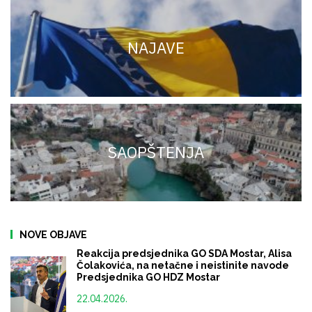
NAJAVE
SAOPŠTENJA
NOVE OBJAVE
Reakcija predsjednika GO SDA Mostar, Alisa
Čolakovića, na netačne i neistinite navode
Predsjednika GO HDZ Mostar
22.04.2026.