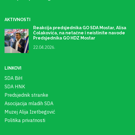
AKTIVNOSTI
Reakcija predsjednika GO SDA Mostar, Alisa
Čolakovića, na netačne i neistinite navode
Predsjednika GO HDZ Mostar
22.04.2026.
LINKOVI
SDA BiH
SDA HNK
Predsjednik stranke
Asocijacija mladih SDA
Muzej Alija Izetbegović
Politika privatnosti