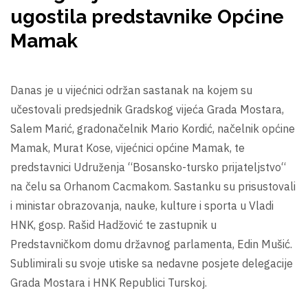
ugostila predstavnike Općine
Mamak
Danas je u vijećnici održan sastanak na kojem su
učestovali predsjednik Gradskog vijeća Grada Mostara,
Salem Marić, gradonačelnik Mario Kordić, načelnik općine
Mamak, Murat Kose, vijećnici općine Mamak, te
predstavnici Udruženja “Bosansko-tursko prijateljstvo“
na čelu sa Orhanom Cacmakom. Sastanku su prisustovali
i ministar obrazovanja, nauke, kulture i sporta u Vladi
HNK, gosp. Rašid Hadžović te zastupnik u
Predstavničkom domu državnog parlamenta, Edin Mušić.
Sublimirali su svoje utiske sa nedavne posjete delegacije
Grada Mostara i HNK Republici Turskoj.