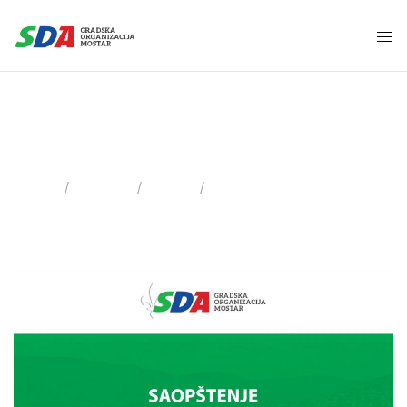
6 Jula, 2021
Home
2021
Juli
Day: 06.07.2021.