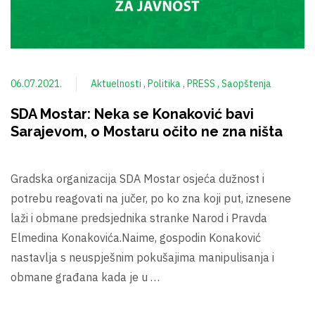
06.07.2021.
Aktuelnosti
Politika
PRESS
Saopštenja
SDA Mostar: Neka se Konaković bavi
Sarajevom, o Mostaru očito ne zna ništa
Gradska organizacija SDA Mostar osjeća dužnost i
potrebu reagovati na jučer, po ko zna koji put, iznesene
laži i obmane predsjednika stranke Narod i Pravda
Elmedina Konakovića.Naime, gospodin Konaković
nastavlja s neuspješnim pokušajima manipulisanja i
obmane građana kada je u …