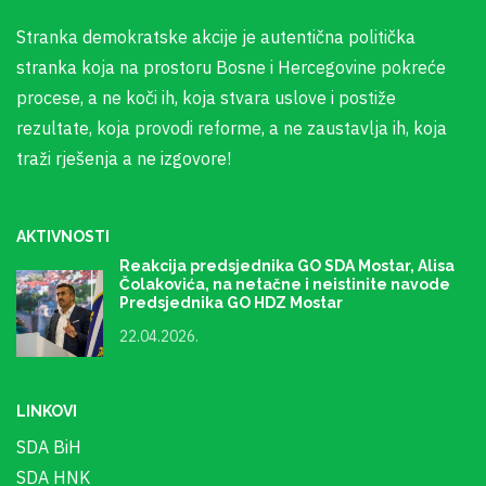
Stranka demokratske akcije je autentična politička
stranka koja na prostoru Bosne i Hercegovine pokreće
procese, a ne koči ih, koja stvara uslove i postiže
rezultate, koja provodi reforme, a ne zaustavlja ih, koja
traži rješenja a ne izgovore!
AKTIVNOSTI
Reakcija predsjednika GO SDA Mostar, Alisa
Čolakovića, na netačne i neistinite navode
Predsjednika GO HDZ Mostar
22.04.2026.
LINKOVI
SDA BiH
SDA HNK