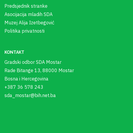
Predsjednik stranke
Asocijacija mladih SDA
Muzej Alija Izetbegović
Politika privatnosti
KONTAKT
Gradski odbor SDA Mostar
Rade Bitange 13, 88000 Mostar
Bosna i Hercegovina
+387 36 578 243
sda_mostar@bih.net.ba