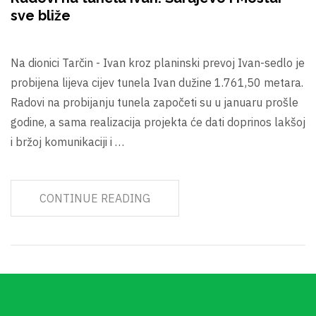
sve bliže
Na dionici Tarčin - Ivan kroz planinski prevoj Ivan-sedlo je
probijena lijeva cijev tunela Ivan dužine 1.761,50 metara.
Radovi na probijanju tunela započeti su u januaru prošle
godine, a sama realizacija projekta će dati doprinos lakšoj
i bržoj komunikaciji i …
CONTINUE READING