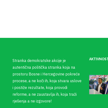
AKTIVNOST
Stranka demokratske akcije je
autentična politička stranka koja na
prostoru Bosne i Hercegovine pokreće
procese, a ne koči ih, koja stvara uslove
i postiže rezultate, koja provodi
reforme, a ne zaustavlja ih, koja traži
rješenja a ne izgovore!