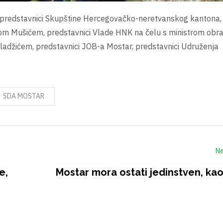
u i predstavnici Skupštine Hercegovačko-neretvanskog kantona,
nom Mušićem, predstavnici Vlade HNK na čelu s ministrom obr
adžićem, predstavnici JOB-a Mostar, predstavnici Udruženja
SDA MOSTAR
Ne
e,
Mostar mora ostati jedinstven, kao 