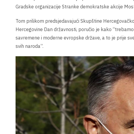
Gradske organizacije Stranke demokratske akcije Most
Tom prilikom predsjedavajući Skupštine Hercegovačko-
Hercegovine Dan državnosti, poručio je kako “trebamo 
savremene i moderne evropske države, a to je prije sve
svih naroda”.