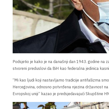
Podsjetio je kako je na današnji dan 1943. godine na
stvoreni preduslovi da BiH kao federalna jedinica kasnij
“Mi kao ljudi koji nastavljamo tradicije antifašizma sm
Hercegovina, odnosno potvrđena njezina državnost na 
Evropskoj uniji” kazao je predsjedavajući Skupštine H