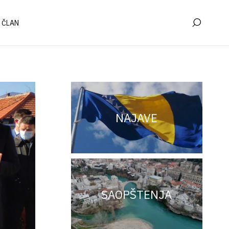
 ČLAN
NAJAVE
SAOPŠTENJA