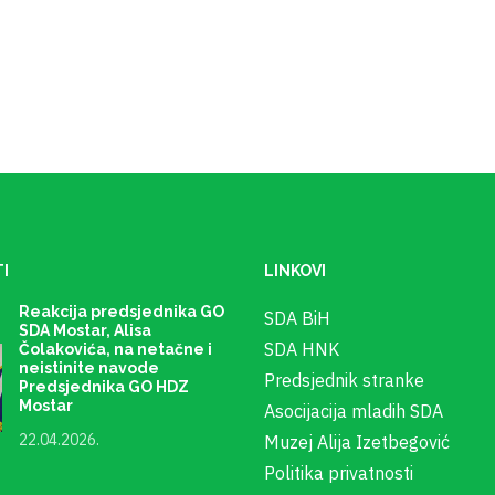
I
LINKOVI
Reakcija predsjednika GO
SDA BiH
SDA Mostar, Alisa
SDA HNK
Čolakovića, na netačne i
neistinite navode
Predsjednik stranke
Predsjednika GO HDZ
Mostar
Asocijacija mladih SDA
22.04.2026.
Muzej Alija Izetbegović
Politika privatnosti