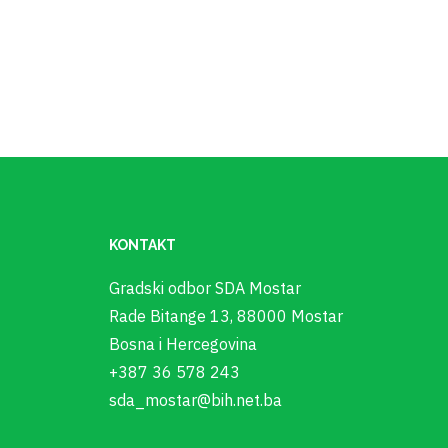
KONTAKT
Gradski odbor SDA Mostar
Rade Bitange 13, 88000 Mostar
Bosna i Hercegovina
+387 36 578 243
sda_mostar@bih.net.ba