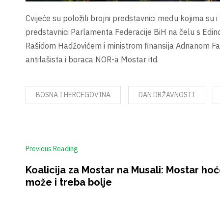
Cvijeće su položili brojni predstavnici među kojima s
predstavnici Parlamenta Federacije BiH na čelu s Edi
Rašidom Hadžovićem i ministrom finansija Adnanom Fal
antifašista i boraca NOR-a Mostar itd.
BOSNA I HERCEGOVINA
DAN DRŽAVNOSTI
Previous Reading
Koalicija za Mostar na Musali: Mostar hoć
može i treba bolje