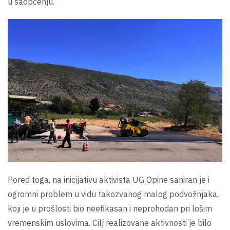
u saopćenju.
Pored toga, na inicijativu aktivista UG Opine saniran je i
ogromni problem u vidu takozvanog malog podvožnjaka,
koji je u prošlosti bio neefikasan i neprohodan pri lošim
vremenskim uslovima. Cilj realizovane aktivnosti je bilo