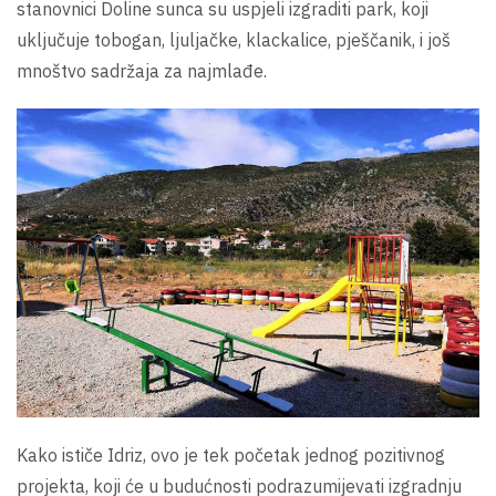
stanovnici Doline sunca su uspjeli izgraditi park, koji
uključuje tobogan, ljuljačke, klackalice, pješčanik, i još
mnoštvo sadržaja za najmlađe.
Kako ističe Idriz, ovo je tek početak jednog pozitivnog
projekta, koji će u budućnosti podrazumijevati izgradnju