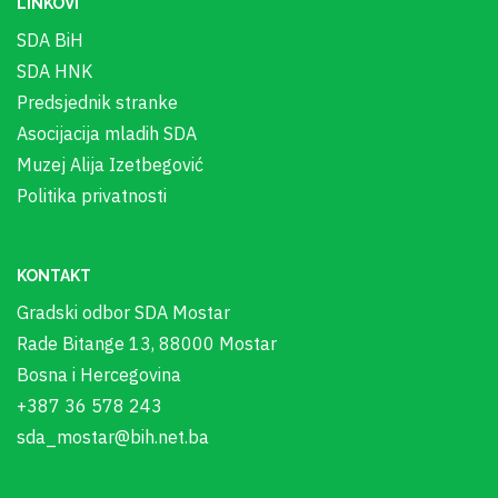
LINKOVI
SDA BiH
SDA HNK
Predsjednik stranke
Asocijacija mladih SDA
Muzej Alija Izetbegović
Politika privatnosti
KONTAKT
Gradski odbor SDA Mostar
Rade Bitange 13, 88000 Mostar
Bosna i Hercegovina
+387 36 578 243
sda_mostar@bih.net.ba