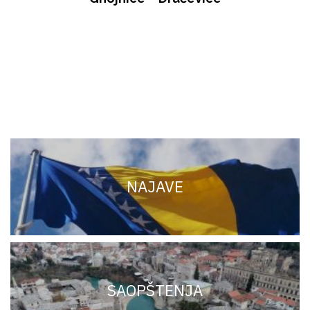
NAJAVE
SAOPŠTENJA