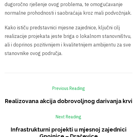
dugoročno rješenje ovog problema, te omogućavanje
normalne prohodnosti i saobraćaja kroz mali podvožnjak.
Kako ističu predstavnici mjesne zajednice, ključni cilj
realizacije projekata jeste briga o lokalnom stanovništvu,
ali i doprinos pozitivnijem i kvalitetnijem ambijentu za sve
stanovnike ovog područja.
Previous Reading
Realizovana akcija dobrovoljnog darivanja krvi
Next Reading
Infrastrukturni projekti u mjesnoj zajednici
Gnojnice – Dračevice