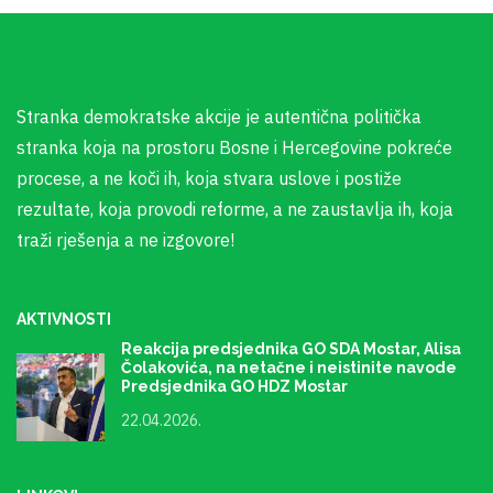
Stranka demokratske akcije je autentična politička
stranka koja na prostoru Bosne i Hercegovine pokreće
procese, a ne koči ih, koja stvara uslove i postiže
rezultate, koja provodi reforme, a ne zaustavlja ih, koja
traži rješenja a ne izgovore!
AKTIVNOSTI
Reakcija predsjednika GO SDA Mostar, Alisa
Čolakovića, na netačne i neistinite navode
Predsjednika GO HDZ Mostar
22.04.2026.