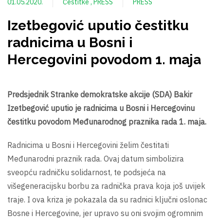
01.05.2020.
Čestitke
PRESS
PRESS
Izetbegović uputio čestitku
radnicima u Bosni i
Hercegovini povodom 1. maja
Predsjednik Stranke demokratske akcije (SDA) Bakir
Izetbegović uputio je radnicima u Bosni i Hercegovinu
čestitku povodom Međunarodnog praznika rada 1. maja.
Radnicima u Bosni i Hercegovini želim čestitati
Međunarodni praznik rada. Ovaj datum simbolizira
sveopću radničku solidarnost, te podsjeća na
višegeneracijsku borbu za radnička prava koja još uvijek
traje. I ova kriza je pokazala da su radnici ključni oslonac
Bosne i Hercegovine, jer upravo su oni svojim ogromnim