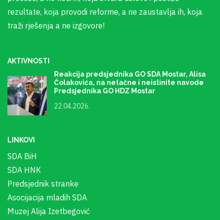
rezultate, koja provodi reforme, a ne zaustavlja ih, koja
traži rješenja a ne izgovore!
AKTIVNOSTI
Reakcija predsjednika GO SDA Mostar, Alisa
Čolakovića, na netačne i neistinite navode
Predsjednika GO HDZ Mostar
22.04.2026.
LINKOVI
SDA BiH
SDA HNK
Predsjednik stranke
Asocijacija mladih SDA
Muzej Alija Izetbegović