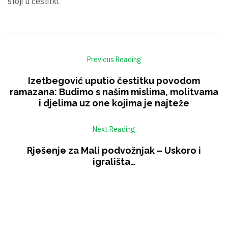
stoji u čestitki.
Previous Reading
Izetbegović uputio čestitku povodom
ramazana: Budimo s našim mislima, molitvama
i djelima uz one kojima je najteže
Next Reading
Rješenje za Mali podvožnjak – Uskoro i
igrališta…