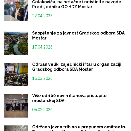
Čolakovića, na netačne i neistinite navode
Predsjednika GO HDZ Mostar
22.04.2026.
Saopštenje za javnost Gradskog odbora SDA
Mostar
17.04.2026.
Održan veliki zajednički iftar u organizaciji
Gradskog odbora SDA Mostar
15.03.2026.
Više od 100 novih članova pristupilo
mostarskoj SDA!
05.02.2026.
Održana javna tribina u prepunom amfiteatru