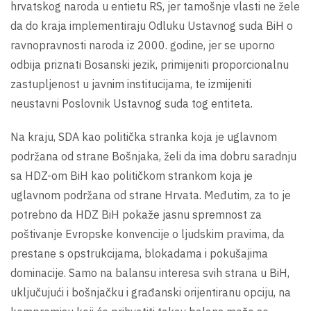
hrvatskog naroda u entietu RS, jer tamošnje vlasti ne žele
da do kraja implementiraju Odluku Ustavnog suda BiH o
ravnopravnosti naroda iz 2000. godine, jer se uporno
odbija priznati Bosanski jezik, primijeniti proporcionalnu
zastupljenost u javnim institucijama, te izmijeniti
neustavni Poslovnik Ustavnog suda tog entiteta.
Na kraju, SDA kao politička stranka koja je uglavnom
podržana od strane Bošnjaka, želi da ima dobru saradnju
sa HDZ-om BiH kao političkom strankom koja je
uglavnom podržana od strane Hrvata. Međutim, za to je
potrebno da HDZ BiH pokaže jasnu spremnost za
poštivanje Evropske konvencije o ljudskim pravima, da
prestane s opstrukcijama, blokadama i pokušajima
dominacije. Samo na balansu interesa svih strana u BiH,
uključujući i bošnjačku i građanski orijentiranu opciju, na