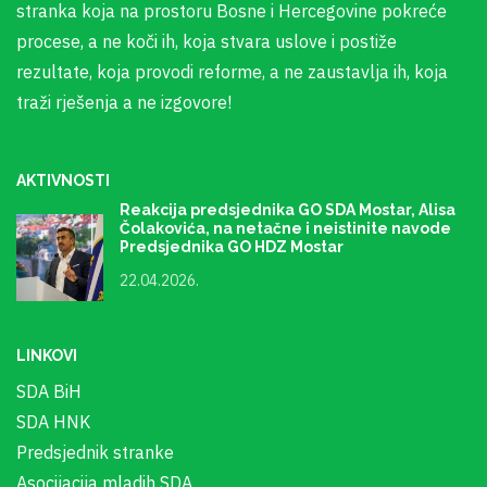
stranka koja na prostoru Bosne i Hercegovine pokreće
procese, a ne koči ih, koja stvara uslove i postiže
rezultate, koja provodi reforme, a ne zaustavlja ih, koja
traži rješenja a ne izgovore!
AKTIVNOSTI
Reakcija predsjednika GO SDA Mostar, Alisa
Čolakovića, na netačne i neistinite navode
Predsjednika GO HDZ Mostar
22.04.2026.
LINKOVI
SDA BiH
SDA HNK
Predsjednik stranke
Asocijacija mladih SDA