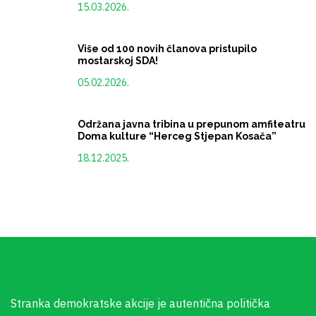
15.03.2026.
Više od 100 novih članova pristupilo
mostarskoj SDA!
05.02.2026.
Održana javna tribina u prepunom amfiteatru
Doma kulture “Herceg Stjepan Kosača”
18.12.2025.
Stranka demokratske akcije je autentična politička