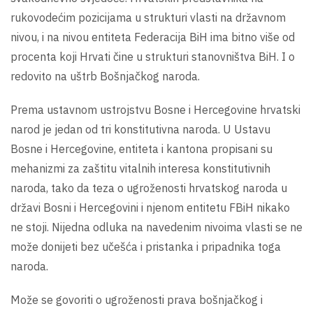
rukovodećim pozicijama u strukturi vlasti na državnom
nivou, i na nivou entiteta Federacija BiH ima bitno više od
procenta koji Hrvati čine u strukturi stanovništva BiH. I o
redovito na uštrb Bošnjačkog naroda.
Prema ustavnom ustrojstvu Bosne i Hercegovine hrvatski
narod je jedan od tri konstitutivna naroda. U Ustavu
Bosne i Hercegovine, entiteta i kantona propisani su
mehanizmi za zaštitu vitalnih interesa konstitutivnih
naroda, tako da teza o ugroženosti hrvatskog naroda u
državi Bosni i Hercegovini i njenom entitetu FBiH nikako
ne stoji. Nijedna odluka na navedenim nivoima vlasti se ne
može donijeti bez učešća i pristanka i pripadnika toga
naroda.
Može se govoriti o ugroženosti prava bošnjačkog i