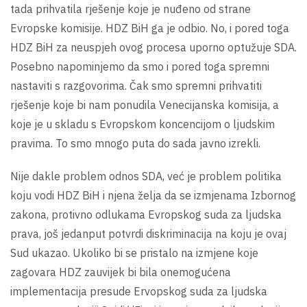
tada prihvatila rješenje koje je nuđeno od strane
Evropske komisije. HDZ BiH ga je odbio. No, i pored toga
HDZ BiH za neuspjeh ovog procesa uporno optužuje SDA.
Posebno napominjemo da smo i pored toga spremni
nastaviti s razgovorima. Čak smo spremni prihvatiti
rješenje koje bi nam ponudila Venecijanska komisija, a
koje je u skladu s Evropskom koncencijom o ljudskim
pravima. To smo mnogo puta do sada javno izrekli.
Nije dakle problem odnos SDA, već je problem politika
koju vodi HDZ BiH i njena želja da se izmjenama Izbornog
zakona, protivno odlukama Evropskog suda za ljudska
prava, još jedanput potvrdi diskriminacija na koju je ovaj
Sud ukazao. Ukoliko bi se pristalo na izmjene koje
zagovara HDZ zauvijek bi bila onemogućena
implementacija presude Ervopskog suda za ljudska