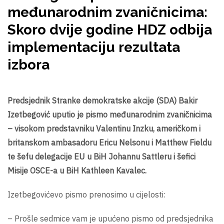
međunarodnim zvaničnicima:
Skoro dvije godine HDZ odbija
implementaciju rezultata
izbora
Predsjednik Stranke demokratske akcije (SDA) Bakir
Izetbegović uputio je pismo međunarodnim zvaničnicima
– visokom predstavniku Valentinu Inzku, američkom i
britanskom ambasadoru Ericu Nelsonu i Matthew Fieldu
te šefu delegacije EU u BiH Johannu Sattleru i šefici
Misije OSCE-a u BiH Kathleen Kavalec.
Izetbegovićevo pismo prenosimo u cijelosti:
– Prošle sedmice vam je upućeno pismo od predsjednika