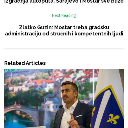
Izgradnja autoputa: Sarajevo i Mostar sve bliže
Next Reading
Zlatko Guzin: Mostar treba gradsku
administraciju od stručnih i kompetentnih ljudi
Related Articles