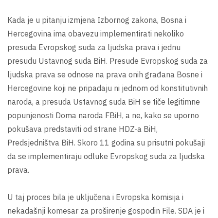
Kada je u pitanju izmjena Izbornog zakona, Bosna i
Hercegovina ima obavezu implementirati nekoliko
presuda Evropskog suda za ljudska prava i jednu
presudu Ustavnog suda BiH. Presude Evropskog suda za
ljudska prava se odnose na prava onih građana Bosne i
Hercegovine koji ne pripadaju ni jednom od konstitutivnih
naroda, a presuda Ustavnog suda BiH se tiče legitimne
popunjenosti Doma naroda FBiH, a ne, kako se uporno
pokušava predstaviti od strane HDZ-a BiH,
Predsjedništva BiH. Skoro 11 godina su prisutni pokušaji
da se implementiraju odluke Evropskog suda za ljudska
prava.
U taj proces bila je uključena i Evropska komisija i
nekadašnji komesar za proširenje gospodin File. SDA je i