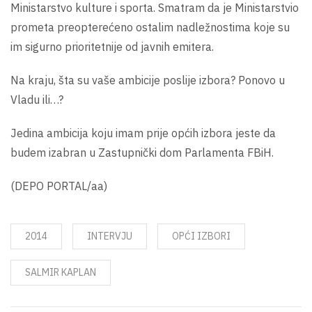
Ministarstvo kulture i sporta. Smatram da je Ministarstvio
prometa preopterećeno ostalim nadležnostima koje su
im sigurno prioritetnije od javnih emitera.
Na kraju, šta su vaše ambicije poslije izbora? Ponovo u
Vladu ili…?
Jedina ambicija koju imam prije općih izbora jeste da
budem izabran u Zastupnički dom Parlamenta FBiH.
(DEPO PORTAL/aa)
2014
INTERVJU
OPĆI IZBORI
SALMIR KAPLAN