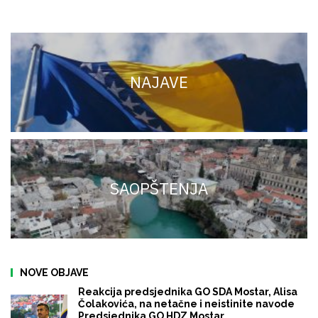
NAJAVE
SAOPŠTENJA
NOVE OBJAVE
Reakcija predsjednika GO SDA Mostar, Alisa
Čolakovića, na netačne i neistinite navode
Predsjednika GO HDZ Mostar