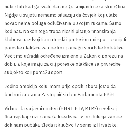
neki klub kad ga svaki dan može smijeniti neka skupština.
Nigdje u svijetu nemamo situaciju da čovjek koji ulaže
novac nema poluge odlučivanja u svojim rukama. Samo
kod nas. Nakon toga treba riješiti pitanje finansiranja
klubova, razdvojiti amaterski i profesionalni sport, donijeti
poreske olakšice za one koji pomažu sportske kolektive.
Već smo ugradili određene izmjene u Zakon o porezu na
dobit, a koje imaju za cilj poreske olakšice za privredne
subjekte koji pomažu sport.
Jedina ambicija koju imam prije općih izbora jeste da
budem izabran u Zastupnički dom Parlamenta FBiH
Vidimo da su javni emiteri (BHRT, FTV, RTRS) u velikoj
finansijskoj krizi, domaća kreativna tv produkcija zamire
dok nam publika gleda isključivo tv serije iz Hrvatske,