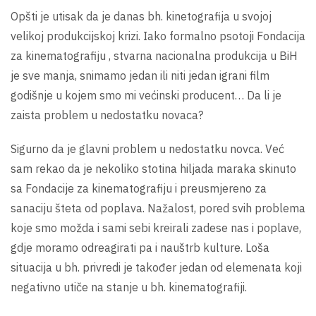
Opšti je utisak da je danas bh. kinetografija u svojoj
velikoj produkcijskoj krizi. Iako formalno psotoji Fondacija
za kinematografiju , stvarna nacionalna produkcija u BiH
je sve manja, snimamo jedan ili niti jedan igrani film
godišnje u kojem smo mi većinski producent… Da li je
zaista problem u nedostatku novaca?
Sigurno da je glavni problem u nedostatku novca. Već
sam rekao da je nekoliko stotina hiljada maraka skinuto
sa Fondacije za kinematografiju i preusmjereno za
sanaciju šteta od poplava. Nažalost, pored svih problema
koje smo možda i sami sebi kreirali zadese nas i poplave,
gdje moramo odreagirati pa i nauštrb kulture. Loša
situacija u bh. privredi je također jedan od elemenata koji
negativno utiče na stanje u bh. kinematografiji.