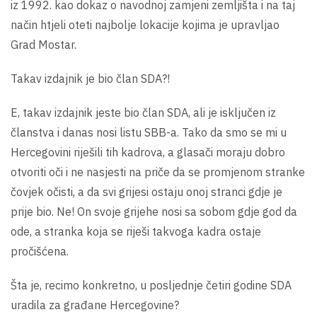
iz 1992. kao dokaz o navodnoj zamjeni zemljišta i na taj
način htjeli oteti najbolje lokacije kojima je upravljao
Grad Mostar.
Takav izdajnik je bio član SDA?!
E, takav izdajnik jeste bio član SDA, ali je isključen iz
članstva i danas nosi listu SBB-a. Tako da smo se mi u
Hercegovini riješili tih kadrova, a glasači moraju dobro
otvoriti oči i ne nasjesti na priče da se promjenom stranke
čovjek očisti, a da svi grijesi ostaju onoj stranci gdje je
prije bio. Ne! On svoje grijehe nosi sa sobom gdje god da
ode, a stranka koja se riješi takvoga kadra ostaje
pročišćena.
Šta je, recimo konkretno, u posljednje četiri godine SDA
uradila za građane Hercegovine?