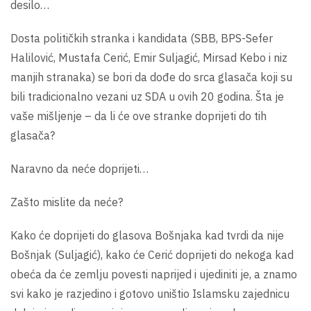
desilo…
Dosta političkih stranka i kandidata (SBB, BPS-Sefer
Halilović, Mustafa Cerić, Emir Suljagić, Mirsad Kebo i niz
manjih stranaka) se bori da dođe do srca glasača koji su
bili tradicionalno vezani uz SDA u ovih 20 godina. Šta je
vaše mišljenje – da li će ove stranke doprijeti do tih
glasača?
Naravno da neće doprijeti…
Zašto mislite da neće?
Kako će doprijeti do glasova Bošnjaka kad tvrdi da nije
Bošnjak (Suljagić), kako će Cerić doprijeti do nekoga kad
obeća da će zemlju povesti naprijed i ujediniti je, a znamo
svi kako je razjedino i gotovo uništio Islamsku zajednicu