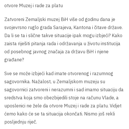
otvore Muzej i rade za platu
Zatvoreni Zemaljski muzej BiH više od godinu dana je
svojevrsno ruglo grada Sarajeva, Kantona i čitave države.
Da li se ta i slične takve situacije ipak mogu izbjeći? Kako
zaista riješiti pitanja rada i održavanja u životu institucija
od posebnog javnog značaja za državu BiH i njene
građane?
Sve se može izbjeći kad imate otvorenog i razumnog
sagovornika. Nažalost, u Zemaljskom muzeju su
sagovornici zatvoreni i nerazumni i sad imamo situaciju da
sredstva koja smo obezbijedili stoje na računu Vlade, a
uposlenici ne žele da otvore Muzej i rade za platu. Vidjet
ćemo kako će se ta situacija okončati. Nismo još rekli
posljednju riječ.