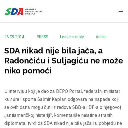
26.09.2014.
PRESS
Leave a reply
Admin
SDA nikad nije bila jača, a
Radončiću i Suljagiću ne može
niko pomoći
U intervjuu koji je dao za DEPO Portal, federalni ministar
kulture i sporta Salmir Kaplan odgovara na napade koji
se ovih dana mogu čuti iz redova SBB-a i DF-a o njegovoj
„antiameričkoj histeriji”, komentariše neistine stranih
diplomata, tvrdi da SDA nikad nije bila jača i u pobjedu ne