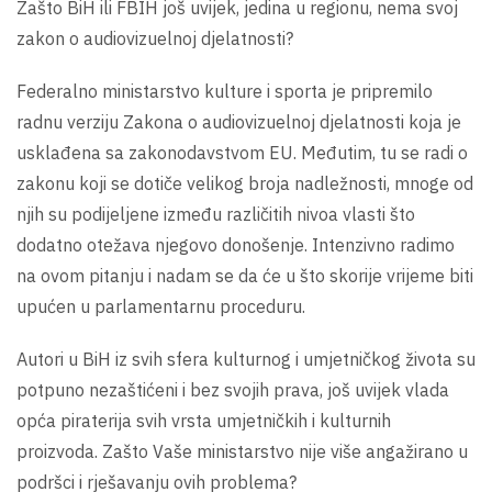
Zašto BiH ili FBIH još uvijek, jedina u regionu, nema svoj
zakon o audiovizuelnoj djelatnosti?
Federalno ministarstvo kulture i sporta je pripremilo
radnu verziju Zakona o audiovizuelnoj djelatnosti koja je
usklađena sa zakonodavstvom EU. Međutim, tu se radi o
zakonu koji se dotiče velikog broja nadležnosti, mnoge od
njih su podijeljene između različitih nivoa vlasti što
dodatno otežava njegovo donošenje. Intenzivno radimo
na ovom pitanju i nadam se da će u što skorije vrijeme biti
upućen u parlamentarnu proceduru.
Autori u BiH iz svih sfera kulturnog i umjetničkog života su
potpuno nezaštićeni i bez svojih prava, još uvijek vlada
opća piraterija svih vrsta umjetničkih i kulturnih
proizvoda. Zašto Vaše ministarstvo nije više angažirano u
podršci i rješavanju ovih problema?