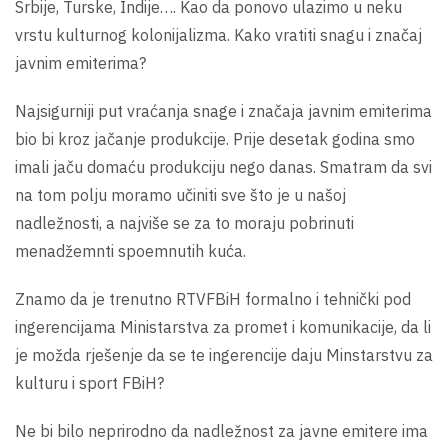
Srbije, Turske, Indije…. Kao da ponovo ulazimo u neku
vrstu kulturnog kolonijalizma. Kako vratiti snagu i značaj
javnim emiterima?
Najsigurniji put vraćanja snage i značaja javnim emiterima
bio bi kroz jačanje produkcije. Prije desetak godina smo
imali jaču domaću produkciju nego danas. Smatram da svi
na tom polju moramo učiniti sve što je u našoj
nadležnosti, a najviše se za to moraju pobrinuti
menadžemnti spoemnutih kuća.
Znamo da je trenutno RTVFBiH formalno i tehnički pod
ingerencijama Ministarstva za promet i komunikacije, da li
je možda rješenje da se te ingerencije daju Minstarstvu za
kulturu i sport FBiH?
Ne bi bilo neprirodno da nadležnost za javne emitere ima