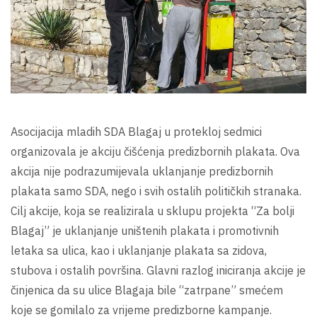
Asocijacija mladih SDA Blagaj u protekloj sedmici
organizovala je akciju čišćenja predizbornih plakata. Ova
akcija nije podrazumijevala uklanjanje predizbornih
plakata samo SDA, nego i svih ostalih političkih stranaka.
Cilj akcije, koja se realizirala u sklupu projekta “Za bolji
Blagaj” je uklanjanje uništenih plakata i promotivnih
letaka sa ulica, kao i uklanjanje plakata sa zidova,
stubova i ostalih površina. Glavni razlog iniciranja akcije je
činjenica da su ulice Blagaja bile “zatrpane” smećem
koje se gomilalo za vrijeme predizborne kampanje.