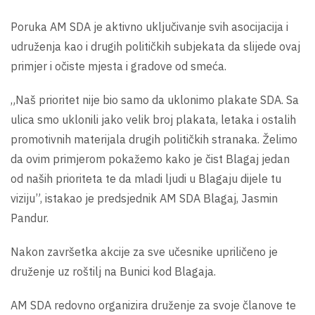
Poruka AM SDA je aktivno uključivanje svih asocijacija i
udruženja kao i drugih političkih subjekata da slijede ovaj
primjer i očiste mjesta i gradove od smeća.
„Naš prioritet nije bio samo da uklonimo plakate SDA. Sa
ulica smo uklonili jako velik broj plakata, letaka i ostalih
promotivnih materijala drugih političkih stranaka. Želimo
da ovim primjerom pokažemo kako je čist Blagaj jedan
od naših prioriteta te da mladi ljudi u Blagaju dijele tu
viziju”, istakao je predsjednik AM SDA Blagaj, Jasmin
Pandur.
Nakon završetka akcije za sve učesnike upriličeno je
druženje uz roštilj na Bunici kod Blagaja.
AM SDA redovno organizira druženje za svoje članove te