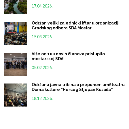
17.04.2026.
Održan veliki zajednički iftar u organizaciji
Gradskog odbora SDA Mostar
15.03.2026.
Više od 100 novih članova pristupilo
mostarskoj SDA!
05.02.2026.
Održana javna tribina u prepunom amfiteatru
Doma kulture “Herceg Stjepan Kosača”
18.12.2025.