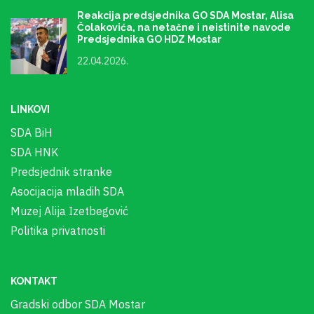
Reakcija predsjednika GO SDA Mostar, Alisa
Čolakovića, na netačne i neistinite navode
Predsjednika GO HDZ Mostar
22.04.2026.
LINKOVI
SDA BiH
SDA HNK
Predsjednik stranke
Asocijacija mladih SDA
Muzej Alija Izetbegović
Politika privatnosti
KONTAKT
Gradski odbor SDA Mostar