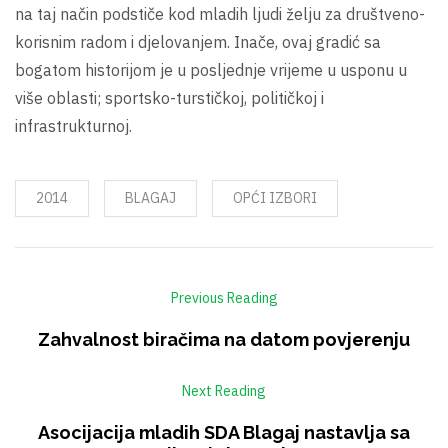
na taj način podstiče kod mladih ljudi želju za društveno-
korisnim radom i djelovanjem. Inače, ovaj gradić sa
bogatom historijom je u posljednje vrijeme u usponu u
više oblasti; sportsko-turstičkoj, političkoj i
infrastrukturnoj.
2014
BLAGAJ
OPĆI IZBORI
Previous Reading
Zahvalnost biračima na datom povjerenju
Next Reading
Asocijacija mladih SDA Blagaj nastavlja sa