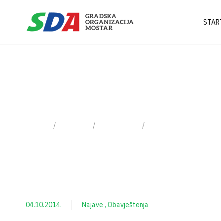
STAR
4 Oktobra, 201
Home
2014
Oktobar
Day: 04.10.2014.
04.10.2014.
Najave
Obavještenja