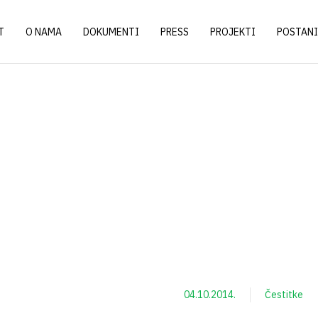
T
O NAMA
DOKUMENTI
PRESS
PROJEKTI
POSTANI
4
04.10.2014.
Čestitke