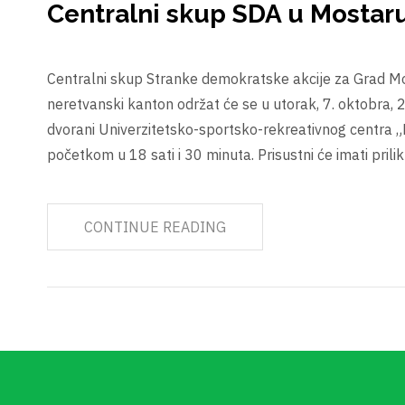
Centralni skup SDA u Mostar
Centralni skup Stranke demokratske akcije za Grad M
neretvanski kanton održat će se u utorak, 7. oktobra, 
dvorani Univerzitetsko-sportsko-rekreativnog centra 
početkom u 18 sati i 30 minuta. Prisustni će imati pril
CONTINUE READING