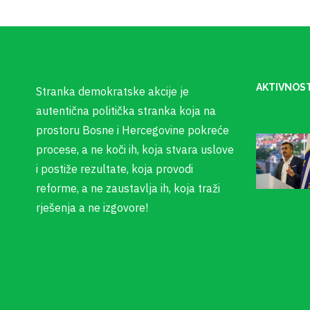
AKTIVNOST
Stranka demokratske akcije je
autentična politička stranka koja na
prostoru Bosne i Hercegovine pokreće
procese, a ne koči ih, koja stvara uslove
i postiže rezultate, koja provodi
reforme, a ne zaustavlja ih, koja traži
rješenja a ne izgovore!