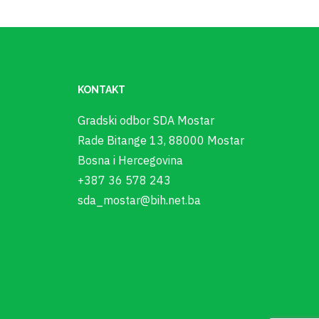
KONTAKT
Gradski odbor SDA Mostar
Rade Bitange 13, 88000 Mostar
Bosna i Hercegovina
+387 36 578 243
sda_mostar@bih.net.ba