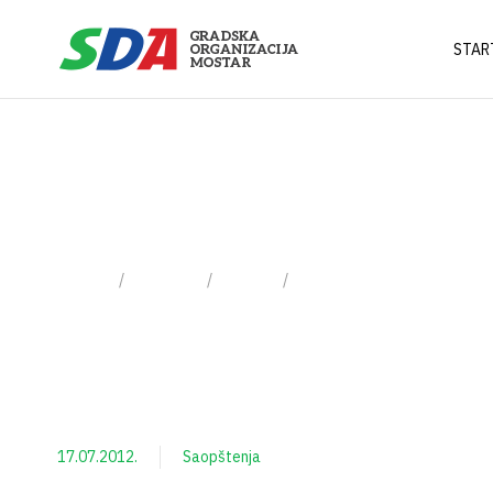
STAR
17 Jula, 2012
Home
2012
Juli
Day: 17.07.2012.
17.07.2012.
Saopštenja