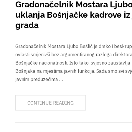
Gradonačelnik Mostara Ljubo
uklanja Bošnjačke kadrove iz
grada
Gradonačelnik Mostara Ljubo Bešlić je drsko i beskru
ovlasti smjenivši bez argumentiranog razloga direktor
Bošnjačke nacionalnosti. Isto tako, svjesno zaustavlj
Bošnjaka na mjestima javnih funkcija. Sada smo svi sv
javnim preduzećima …
CONTINUE READING