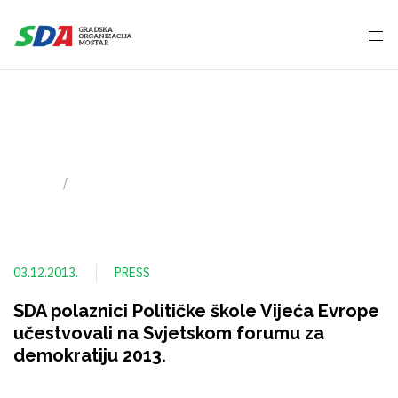
Vijeće Evrope
Home
Tag
03.12.2013.
PRESS
SDA polaznici Političke škole Vijeća Evrope
učestvovali na Svjetskom forumu za
demokratiju 2013.