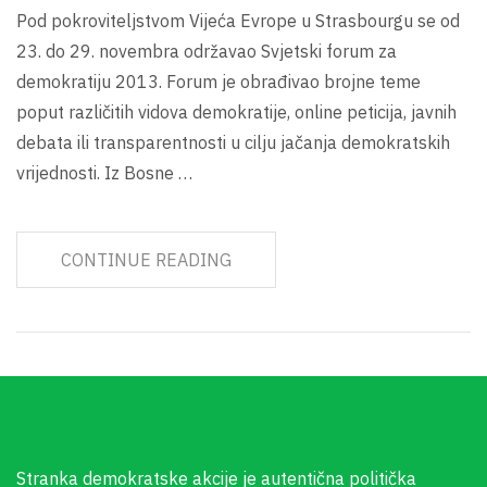
Pod pokroviteljstvom Vijeća Evrope u Strasbourgu se od
23. do 29. novembra održavao Svjetski forum za
demokratiju 2013. Forum je obrađivao brojne teme
poput različitih vidova demokratije, online peticija, javnih
debata ili transparentnosti u cilju jačanja demokratskih
vrijednosti. Iz Bosne …
CONTINUE READING
Stranka demokratske akcije je autentična politička