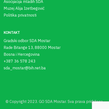
Asocijacija mladih SDA
Muzej Alija Izetbegović
Politika privatnosti
KONTAKT
Gradski odbor SDA Mostar
Rade Bitange 13, 88000 Mostar
Bosna i Hercegovina
+387 36 578 243
sda_mostar@bih.net.ba
© Copyright 2023. GO SDA Mostar. Sva prava pridržana.