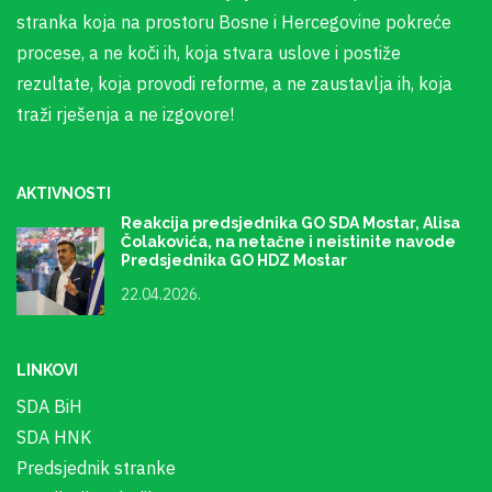
stranka koja na prostoru Bosne i Hercegovine pokreće
procese, a ne koči ih, koja stvara uslove i postiže
rezultate, koja provodi reforme, a ne zaustavlja ih, koja
traži rješenja a ne izgovore!
AKTIVNOSTI
Reakcija predsjednika GO SDA Mostar, Alisa
Čolakovića, na netačne i neistinite navode
Predsjednika GO HDZ Mostar
22.04.2026.
LINKOVI
SDA BiH
SDA HNK
Predsjednik stranke